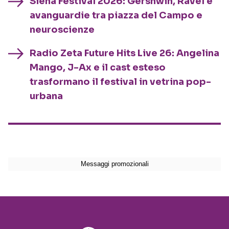
Siena Festival 2026: Gershwin, Ravel e
avanguardie tra piazza del Campo e
neuroscienze
Radio Zeta Future Hits Live 26: Angelina
Mango, J-Ax e il cast esteso
trasformano il festival in vetrina pop-
urbana