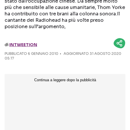
stato dall’occupazione cinese. Da sempre molto
più che sensibile alle cause umanitarie, Thom Yorke
Seguici sui social
ha contribuito con tre brani alla colonna sonora.Il
cantante dei Radiohead ha più volte preso
posizione sull’argomento,
di
INTWEETION
PUBBLICATO
6 GENNAIO 2010
AGGIORNATO 31 AGOSTO 2020
05:17