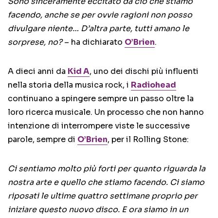
Sono sinceramente eccitato da ciò che stiamo
facendo, anche se per ovvie ragioni non posso
divulgare niente… D’altra parte, tutti amano le
sorprese, no?
– ha dichiarato
O’Brien
.
A dieci anni da
Kid A
, uno dei dischi più influenti
nella storia della musica rock, i
Radiohead
continuano a spingere sempre un passo oltre la
loro ricerca musicale. Un processo che non hanno
intenzione di interrompere viste le successive
parole, sempre di
O’Brien
, per il Rolling Stone:
Ci sentiamo molto più forti per quanto riguarda la
nostra arte e quello che stiamo facendo. Ci siamo
riposati le ultime quattro settimane proprio per
iniziare questo nuovo disco. E ora siamo in un