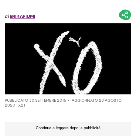
Seguici sui social
di
ERIKAFIUMI
PUBBLICATO
30 SETTEMBRE 2016
AGGIORNATO 28 AGOSTO
2020 13:21