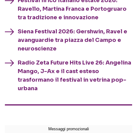
Festival lirico italiano estate 2026:
Ravello, Martina Franca e Portogruaro
tra tradizione e innovazione
Siena Festival 2026: Gershwin, Ravel e
avanguardie tra piazza del Campo e
neuroscienze
Radio Zeta Future Hits Live 26: Angelina
Mango, J-Ax e il cast esteso
trasformano il festival in vetrina pop-
urbana