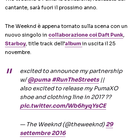
cantante, sarà fuori il prossimo anno.
The Weeknd è appena tornato sulla scena con un
nuovo singolo in
collaborazione coi Daft Punk
,
Starboy
, title track dell’
album
in uscita il 25
novembre.
excited to announce my partnership
w/
@puma
#RunTheStreets
||
also excited to release my PumaXO
shoe and clothing line in 2017 ??
pic.twitter.com/Wb6hyqYsCE
— The Weeknd (@theweeknd)
29
settembre 2016