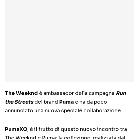
The Weeknd
è ambassador della campagna
Run
the Streets
del brand
Puma
e ha da poco
annunciato una nuova speciale collaborazione.
PumaXO
, è il frutto di questo nuovo incontro tra
The Weeknd e Puma: la collezione, realizzata dal