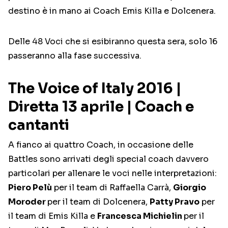
destino è in mano ai Coach Emis Killa e Dolcenera.
Delle 48 Voci che si esibiranno questa sera, solo 16
passeranno alla fase successiva.
The Voice of Italy 2016 |
Diretta 13 aprile | Coach e
cantanti
A fianco ai quattro Coach, in occasione delle
Battles sono arrivati degli special coach davvero
particolari per allenare le voci nelle interpretazioni:
Piero Pelù
per il team di Raffaella Carrà,
Giorgio
Moroder
per il team di Dolcenera,
Patty Pravo
per
il team di Emis Killa e
Francesca Michielin
per il