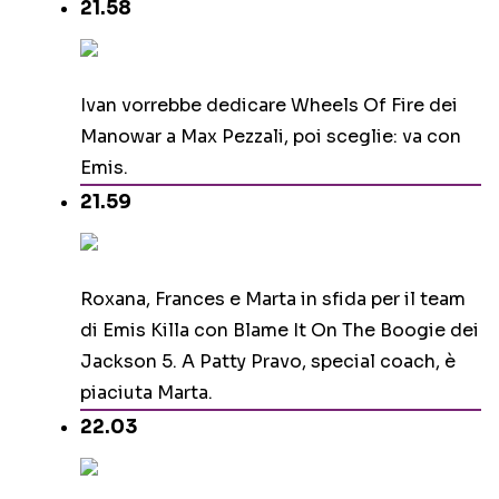
21.58
Ivan vorrebbe dedicare Wheels Of Fire dei
Manowar a Max Pezzali, poi sceglie: va con
Emis.
21.59
Roxana, Frances e Marta in sfida per il team
di Emis Killa con Blame It On The Boogie dei
Jackson 5. A Patty Pravo, special coach, è
piaciuta Marta.
22.03