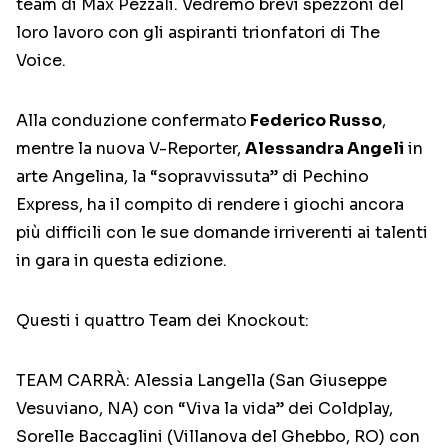
team di Max Pezzali. Vedremo brevi spezzoni del
loro lavoro con gli aspiranti trionfatori di The
Voice.
Alla conduzione confermato
Federico Russo
,
mentre la nuova V-Reporter,
Alessandra Angeli
in
arte Angelina, la “sopravvissuta” di Pechino
Express, ha il compito di rendere i giochi ancora
più difficili con le sue domande irriverenti ai talenti
in gara in questa edizione.
Questi i quattro Team dei Knockout:
TEAM CARRÀ: Alessia Langella (San Giuseppe
Vesuviano, NA) con “Viva la vida” dei Coldplay,
Sorelle Baccaglini (Villanova del Ghebbo, RO) con