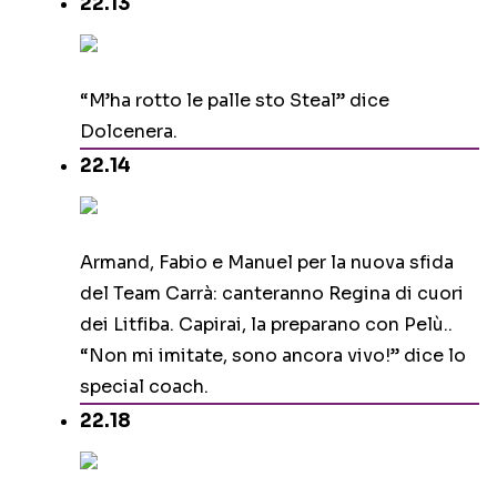
22.13
“M’ha rotto le palle sto Steal” dice
Dolcenera.
22.14
Armand, Fabio e Manuel per la nuova sfida
del Team Carrà: canteranno Regina di cuori
dei Litfiba. Capirai, la preparano con Pelù..
“Non mi imitate, sono ancora vivo!” dice lo
special coach.
22.18