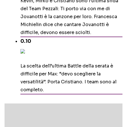
Kevin, Mirko e Cristiano sono l’ultima sfida
del Team Pezzali: Ti porto via con me di
Jovanotti è la canzone per loro. Francesca
Michielin dice che cantare Jovanotti è
difficile, devono essere sciolti.
0.10
La scelta dell’ultima Battle della serata è
difficile per Max: “devo scegliere la
versatilità”. Porta Cristiano. I team sono al
completo.