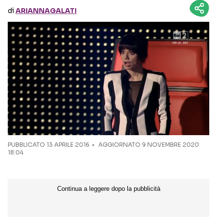
di
ARIANNAGALATI
Seguici sui social
PUBBLICATO
13 APRILE 2016
AGGIORNATO 9 NOVEMBRE 2020
18:04