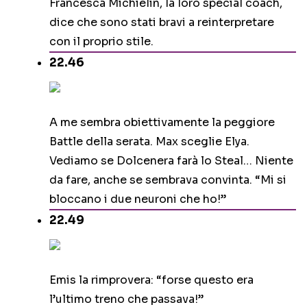
Francesca Michielin, la loro special coach,
dice che sono stati bravi a reinterpretare
con il proprio stile.
22.46
A me sembra obiettivamente la peggiore
Battle della serata. Max sceglie Elya.
Vediamo se Dolcenera farà lo Steal… Niente
da fare, anche se sembrava convinta. “Mi si
bloccano i due neuroni che ho!”
22.49
Emis la rimprovera: “forse questo era
l’ultimo treno che passava!”