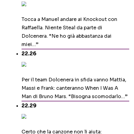
Tocca a Manuel andare ai Knockout con
Raffaella. Niente Steal da parte di
Dolcenera. “Ne ho già abbastanza dai
miei…”
22.26
Per il team Dolcenera in sfida vanno Mattia,
Massi e Frank: canteranno When I Was A
Man di Bruno Mars. “Bisogna scomodarlo…”
22.29
Certo che la canzone non li aiuta: