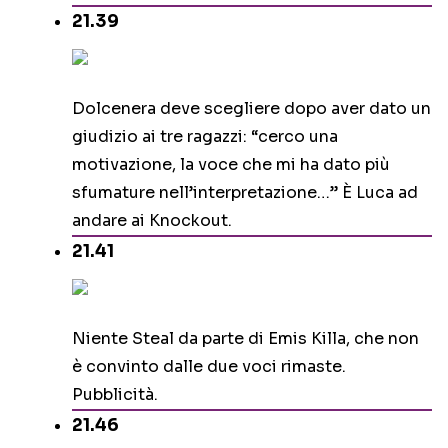
21.39
Dolcenera deve scegliere dopo aver dato un
giudizio ai tre ragazzi: “cerco una
motivazione, la voce che mi ha dato più
sfumature nell’interpretazione…” È Luca ad
andare ai Knockout.
21.41
Niente Steal da parte di Emis Killa, che non
è convinto dalle due voci rimaste.
Pubblicità.
21.46