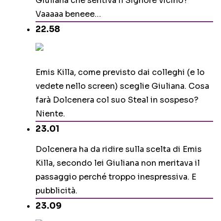
Giuliana che sentiva il Signore vicino?”
Vaaaaa beneee…
22.58
Emis Killa, come previsto dai colleghi (e lo
vedete nello screen) sceglie Giuliana. Cosa
farà Dolcenera col suo Steal in sospeso?
Niente.
23.01
Dolcenera ha da ridire sulla scelta di Emis
Killa, secondo lei Giuliana non meritava il
passaggio perché troppo inespressiva. E
pubblicità.
23.09