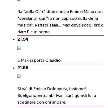
Raffaella Carrà dice che se Emis e Manu non
“stealano” qui “io non capisco nulla della
musica”. Raffaellaaaa… Max deve scegliere e
dare il suo nome.
21.54
E Max si porta Claudio.
21.56
Steal di Emis e Dolcenera, insieme!
Scelgono entrambi Ivan: sarà quindi lui a
scegliere con chi andare.