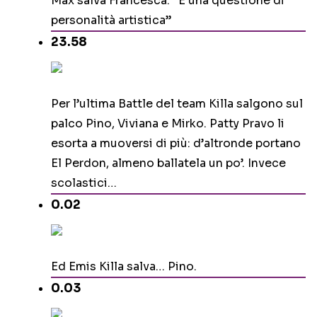
Max salva Francesca. “È una questione di
personalità artistica”
23.58
Per l’ultima Battle del team Killa salgono sul
palco Pino, Viviana e Mirko. Patty Pravo li
esorta a muoversi di più: d’altronde portano
El Perdon, almeno ballatela un po’. Invece
scolastici…
0.02
Ed Emis Killa salva… Pino.
0.03