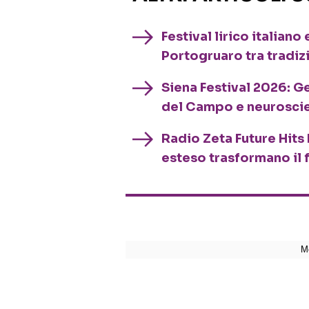
Festival lirico italian
Portogruaro tra tradiz
Siena Festival 2026: G
del Campo e neurosci
Radio Zeta Future Hits 
esteso trasformano il 