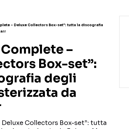
ete – Deluxe Collectors Box-set”: tutta la discografia
Marr
 Complete –
ectors Box-set”:
ografia degli
terizzata da
r
Deluxe Collectors Box-set”: tutta