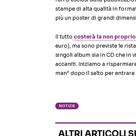
stampe di alta qualità in format
più un poster di grandi dimens
Il tutto
costerà la non proprio
euro), ma sono previste le ris
singoli album sia in CD che in 
accaniti. Iniziamo a risparmiar
man” dopo il salto per entrare 
NOTIZIE
ALTRI ARTICOLI 