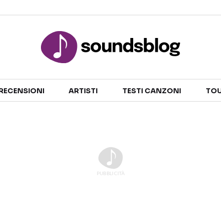
Sezioni
RECENSIONI
ARTISTI
TESTI CANZONI
TOU
NOTIZIE
ARTISTI
RECENSIONI MUSICALI
TESTI CANZONI
INTERVISTE
TOUR ED EVENTI
GOSSIP E CURIOSITÀ
TALENT SHOW