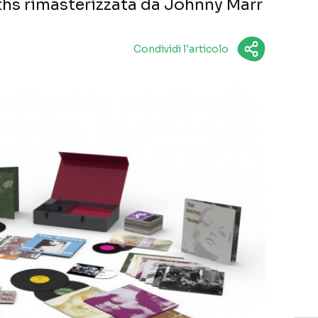
iths rimasterizzata da Johnny Marr
Condividi l'articolo