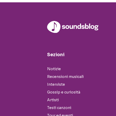
Sezioni
Notizie
Recensioni musicali
Interviste
Gossip e curiosità
Artisti
Testi canzoni
Tour ed eventi