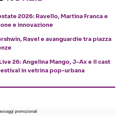
o estate 2026: Ravello, Martina Franca e
ione e innovazione
ershwin, Ravel e avanguardie tra piazza
enze
Live 26: Angelina Mango, J-Ax e il cast
festival in vetrina pop-urbana