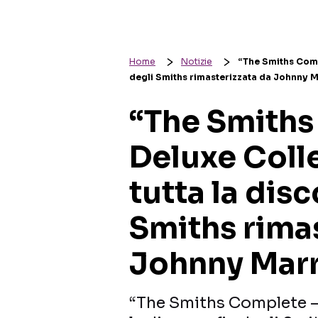
Home
Notizie
“The Smiths Compl
degli Smiths rimasterizzata da Johnny 
“The Smiths
Deluxe Coll
tutta la disc
Smiths rimas
Johnny Mar
“The Smiths Complete – 