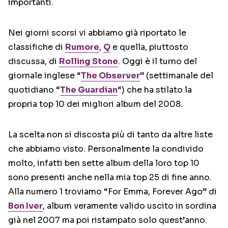
importanti.
Nei giorni scorsi vi abbiamo già riportato le
classifiche di
Rumore
,
Q
e quella, piuttosto
discussa, di
Rolling Stone
. Oggi è il turno del
giornale inglese “
The Observer
” (settimanale del
quotidiano “
The Guardian
“) che ha stilato la
propria top 10 dei migliori album del 2008.
La scelta non si discosta più di tanto da altre liste
che abbiamo visto. Personalmente la condivido
molto, infatti ben sette album della loro top 10
sono presenti anche nella mia top 25 di fine anno.
Alla numero 1 troviamo “For Emma, Forever Ago” di
Bon Iver
, album veramente valido uscito in sordina
già nel 2007 ma poi ristampato solo quest’anno.