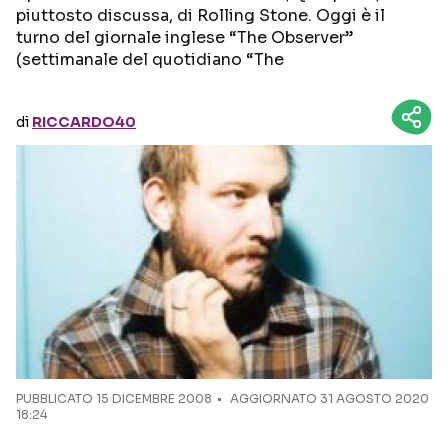
piuttosto discussa, di Rolling Stone. Oggi è il
turno del giornale inglese “The Observer”
Seguici sui social
(settimanale del quotidiano “The
di
RICCARDO40
PUBBLICATO
15 DICEMBRE 2008
AGGIORNATO 31 AGOSTO 2020
18:24