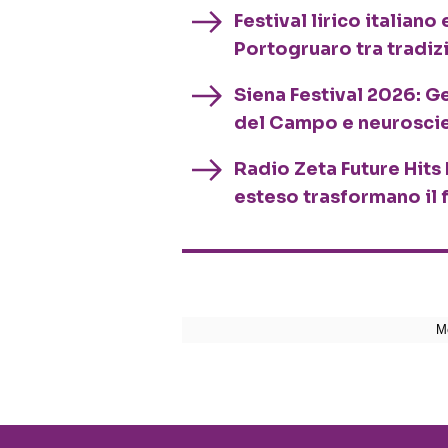
Festival lirico italian
Portogruaro tra tradiz
Siena Festival 2026: G
del Campo e neurosci
Radio Zeta Future Hits 
esteso trasformano il 