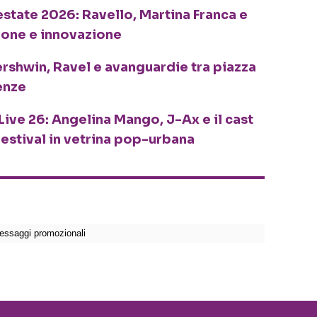
o estate 2026: Ravello, Martina Franca e
ione e innovazione
ershwin, Ravel e avanguardie tra piazza
enze
Live 26: Angelina Mango, J-Ax e il cast
festival in vetrina pop-urbana