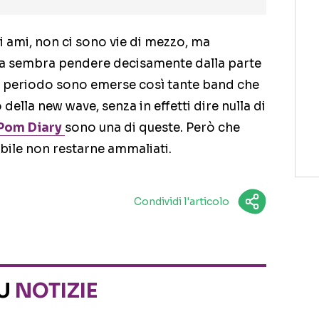
o li ami, non ci sono vie di mezzo, ma
cia sembra pendere decisamente dalla parte
 periodo sono emerse così tante band che
lla new wave, senza in effetti dire nulla di
Pom Diary
sono una di queste. Però che
ibile non restarne ammaliati.
Condividi l'articolo
SU
NOTIZIE