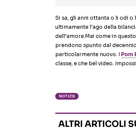
Si sa, gli anni ottanta o li odi 
ultimamente l’ago della bilan
dell’amore.Mai come in questo
prendono spunto dal decennio de
particolarmente nuovo. I
Pom 
classe, e che bel video. Imposs
NOTIZIE
ALTRI ARTICOLI 