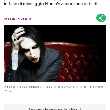
in fase di missaggio.Non c’è ancora una data di
Seguici sui social
di
LORENZO60
PUBBLICATO
4 FEBBRAIO 2009
AGGIORNATO 31 AGOSTO 2020
17:24