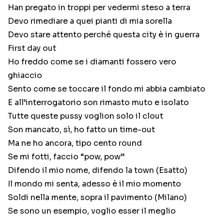
Han pregato in troppi per vedermi steso a terra
Devo rimediare a quei pianti di mia sorella
Devo stare attento perché questa city è in guerra
First day out
Ho freddo come se i diamanti fossero vero
ghiaccio
Sento come se toccare il fondo mi abbia cambiato
E all’interrogatorio son rimasto muto e isolato
Tutte queste pussy voglion solo il clout
Son mancato, sì, ho fatto un time-out
Ma ne ho ancora, tipo cento round
Se mi fotti, faccio “pow, pow”
Difendo il mio nome, difendo la town (Esatto)
Il mondo mi senta, adesso è il mio momento
Soldi nella mente, sopra il pavimento (Milano)
Se sono un esempio, voglio esser il meglio