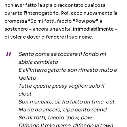
non aver fatto la spia o raccontato qualcosa
durante l’interrogatorio. Poi, ecco nuovamente la
promessa “Se mi fotti, faccio “Pow pow”, a
sostenere – ancora una volta. irrimediabilmente –
di voler e dover difendere il suo nome.
Sento come se toccare il fondo mi
abbia cambiato
E all’interrogatorio son rimasto muto e
isolato
Tutte queste pussy voglion solo il
clout
Son mancato, sì, ho fatto un time-out
Ma ne ho ancora, tipo cento round
Se mi fotti, faccio “pow, pow”
Difendo il mio nome, difendo la town