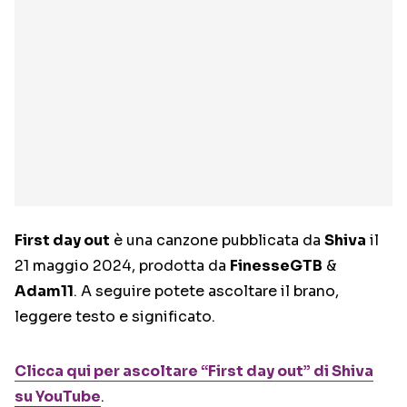
First day out
è una canzone pubblicata da
Shiva
il
21 maggio 2024, prodotta da
FinesseGTB
&
Adam11
. A seguire potete ascoltare il brano,
leggere testo e significato.
Clicca qui per ascoltare “First day out” di Shiva
su YouTube
.