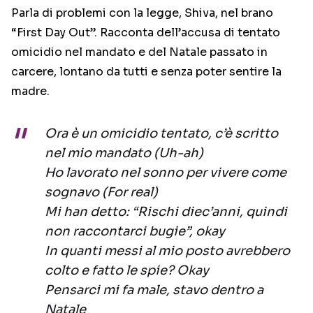
Parla di problemi con la legge, Shiva, nel brano
“First Day Out”. Racconta dell’accusa di tentato
omicidio nel mandato e del Natale passato in
carcere, lontano da tutti e senza poter sentire la
madre.
Ora è un omicidio tentato, c’è scritto
nel mio mandato (Uh-ah)
Ho lavorato nel sonno per vivere come
sognavo (For real)
Mi han detto: “Rischi diec’anni, quindi
non raccontarci bugie”, okay
In quanti messi al mio posto avrebbero
colto e fatto le spie? Okay
Pensarci mi fa male, stavo dentro a
Natale