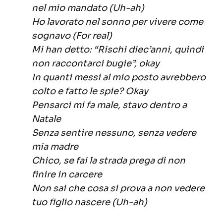
nel mio mandato (Uh-ah)
Ho lavorato nel sonno per vivere come
sognavo (For real)
Mi han detto: “Rischi diec’anni, quindi
non raccontarci bugie”, okay
In quanti messi al mio posto avrebbero
colto e fatto le spie? Okay
Pensarci mi fa male, stavo dentro a
Natale
Senza sentire nessuno, senza vedere
mia madre
Chico, se fai la strada prega di non
finire in carcere
Non sai che cosa si prova a non vedere
tuo figlio nascere (Uh-ah)