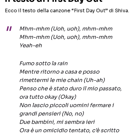
Ecco il testo della canzone “First Day Out” di Shiva.
Mhm-mhm (Uoh, uoh), mhm-mhm
Mhm-mhm (Uoh, uoh), mhm-mhm
Yeah-eh
Fumo sotto la rain
Mentre ritorno a casa e posso
rimettermi le mie chain (Uh-ah)
Penso che è stato duro il mio passato,
ora tutto okay (Okay)
Non lascio piccoli uomini fermare i
grandi pensieri (No, no)
Due bambini, mi sembra ieri
Ora è un omicidio tentato, c’è scritto