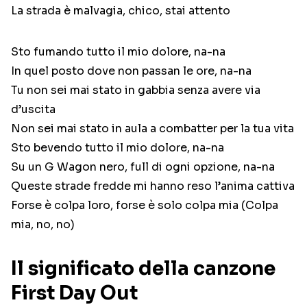
La strada è malvagia, chico, stai attento
Sto fumando tutto il mio dolore, na-na
In quel posto dove non passan le ore, na-na
Tu non sei mai stato in gabbia senza avere via
d’uscita
Non sei mai stato in aula a combatter per la tua vita
Sto bevendo tutto il mio dolore, na-na
Su un G Wagon nero, full di ogni opzione, na-na
Queste strade fredde mi hanno reso l’anima cattiva
Forse è colpa loro, forse è solo colpa mia (Colpa
mia, no, no)
Il significato della canzone
First Day Out