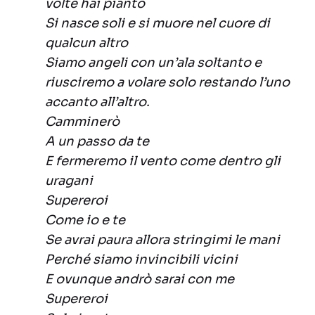
volte hai pianto
Si nasce soli e si muore nel cuore di
qualcun altro
Siamo angeli con un’ala soltanto e
riusciremo a volare solo restando l’uno
accanto all’altro.
Camminerò
A un passo da te
E fermeremo il vento come dentro gli
uragani
Supereroi
Come io e te
Se avrai paura allora stringimi le mani
Perché siamo invincibili vicini
E ovunque andrò sarai con me
Supereroi