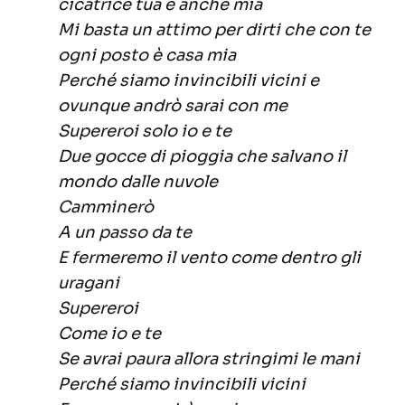
cicatrice tua è anche mia
Mi basta un attimo per dirti che con te
ogni posto è casa mia
Perché siamo invincibili vicini e
ovunque andrò sarai con me
Supereroi solo io e te
Due gocce di pioggia che salvano il
mondo dalle nuvole
Camminerò
A un passo da te
E fermeremo il vento come dentro gli
uragani
Supereroi
Come io e te
Se avrai paura allora stringimi le mani
Perché siamo invincibili vicini