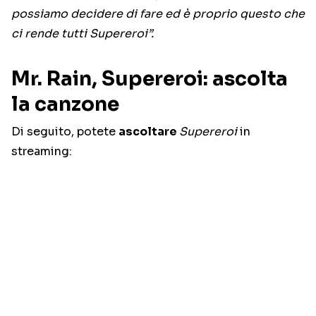
possiamo decidere di fare ed è proprio questo che
ci rende tutti Supereroi”.
Mr. Rain, Supereroi: ascolta
la canzone
Di seguito, potete
ascoltare
Supereroi
in
streaming: