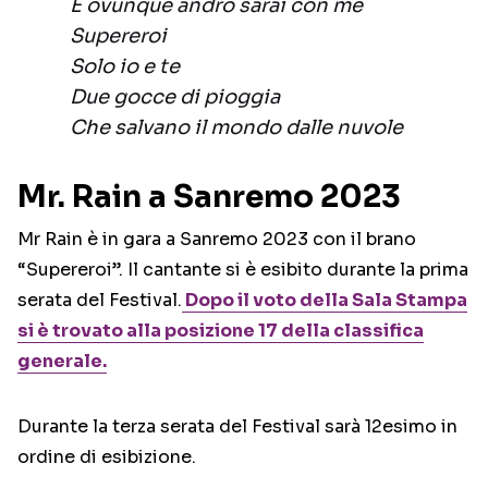
E ovunque andrò sarai con me
Supereroi
Solo io e te
Due gocce di pioggia
Che salvano il mondo dalle nuvole
Mr. Rain a Sanremo 2023
Mr Rain è in gara a Sanremo 2023 con il brano
“Supereroi”. Il cantante si è esibito durante la prima
serata del Festival.
Dopo il voto della Sala Stampa
si è trovato alla posizione 17 della classifica
generale.
Durante la terza serata del Festival sarà 12esimo in
ordine di esibizione.