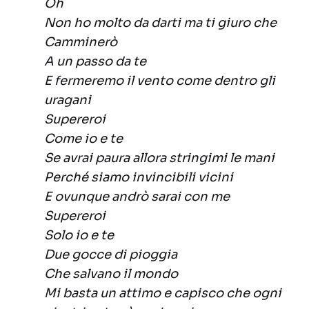
Oh
Non ho molto da darti ma ti giuro che
Camminerò
A un passo da te
E fermeremo il vento come dentro gli
uragani
Supereroi
Come io e te
Se avrai paura allora stringimi le mani
Perché siamo invincibili vicini
E ovunque andrò sarai con me
Supereroi
Solo io e te
Due gocce di pioggia
Che salvano il mondo
Mi basta un attimo e capisco che ogni