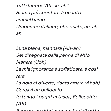
Tutti fanno: “Ah-ah-ah”
Siamo più scontati di quanto
ammettiamo
Umorismo italiano, che risate, ah-ah-
ah
Luna piena, mannara (Ah-ah)
Sei disegnata dalla penna di Milo
Manara (Uoh)
La mia ignoranza è sofisticata, è così
rara
La noia ci diverte, risata amara (Ahah)
Cercavi un belloccio
Io tengo i pugni in tasca, Bellocchio
(Ah)
Barman, un drink con dei fiori di ortica