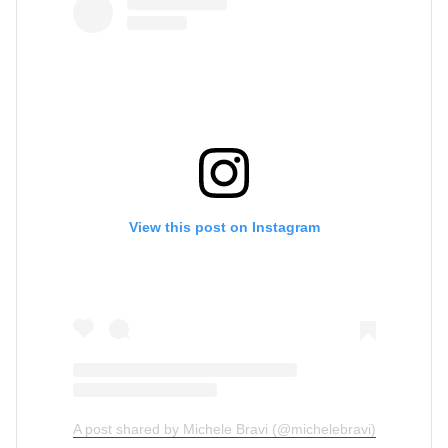
View this post on Instagram
A post shared by Michele Bravi (@michelebravi)