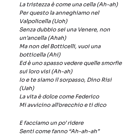
La tristezza è come una cella (Ah-ah)
Per questo la anneghiamo nel
Valpolicella (Uoh)
Senza dubbio sei una Venere, non
un’ancella (Ahah)
Ma non del Botticelli, vuoi una
botticella (Ahi)
Ed è uno spasso vedere quelle smorfie
sui loro visi (Ah-ah)
Io e te siamo il sorpasso, Dino Risi
(Uah)
La vita è dolce come Federico
Mi avvicino all’orecchio e ti dico
E facciamo un po’ ridere
Senti come fanno “Ah-ah-ah”