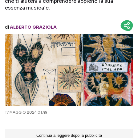
che ti aiuterà a comprendere appieno la sua
essenza musicale.
Seguici sui social
di
ALBERTO GRAZIOLA
17 MAGGIO 2024 01:49