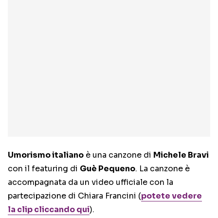
Umorismo italiano
è una canzone di
Michele Bravi
con il featuring di
Guè Pequeno
. La canzone è
accompagnata da un video ufficiale con la
partecipazione di Chiara Francini (
potete vedere
la clip cliccando qui
).