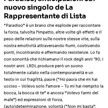
nuovo singolo de La
Rappresentante di Lista
“Paradiso” è un brano che esplode per raccontare
la forza, talvolta l’impatto, altre volte gli effetti e il
peso delle relazioni sulle nostre stesse vite, sulla
nostra emotività attraversando fiumi, costruendo
ponti, incontrando e affermando resistenze. Lo fa
con sonorità che richiamano il rock degli anni ‘90, i
nostri anni. LRDL produce però un suono
totalmente calato nella contemporaneità e un
testo in cui fragilità, paure (“Ho paura che mi hai
ucciso – Volevo solo l’amore – Tu mi hai riempito la
bocca, la bocca di te” e ancora “Volevo farmi del
male”) ed espressioni di forza,
(auto)determinazione, volontà (“Non mi basta”,