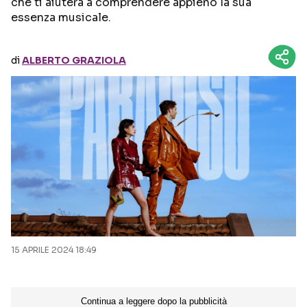
che ti aiuterà a comprendere appieno la sua
essenza musicale.
Seguici sui social
di
ALBERTO GRAZIOLA
15 APRILE 2024 18:49