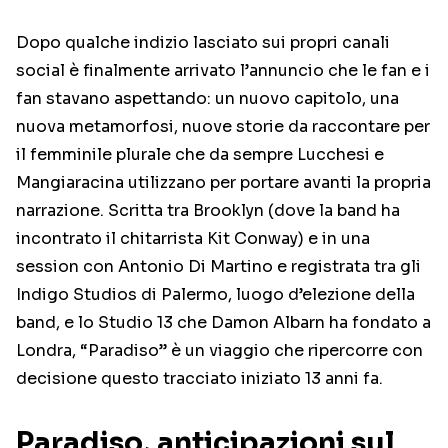
Dopo qualche indizio lasciato sui propri canali
social è finalmente arrivato l’annuncio che le fan e i
fan stavano aspettando: un nuovo capitolo, una
nuova metamorfosi, nuove storie da raccontare per
il femminile plurale che da sempre Lucchesi e
Mangiaracina utilizzano per portare avanti la propria
narrazione. Scritta tra Brooklyn (dove la band ha
incontrato il chitarrista Kit Conway) e in una
session con Antonio Di Martino e registrata tra gli
Indigo Studios di Palermo, luogo d’elezione della
band, e lo Studio 13 che Damon Albarn ha fondato a
Londra, “Paradiso” è un viaggio che ripercorre con
decisione questo tracciato iniziato 13 anni fa.
Paradiso, anticipazioni sul