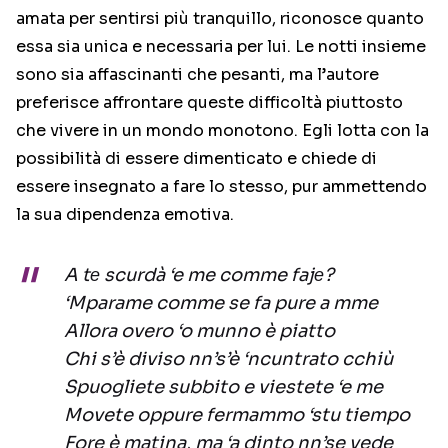
amata per sentirsi più tranquillo, riconosce quanto
essa sia unica e necessaria per lui. Le notti insieme
sono sia affascinanti che pesanti, ma l’autore
preferisce affrontare queste difficoltà piuttosto
che vivere in un mondo monotono. Egli lotta con la
possibilità di essere dimenticato e chiede di
essere insegnato a fare lo stesso, pur ammettendo
la sua dipendenza emotiva.
A tе scurdà ‘e me comme fajе?
‘Mparame comme se fa pure a mme
Allora overo ‘o munno è piatto
Chi s’è diviso nn’s’è ‘ncuntrato cchiù
Spuogliete subbito e viestete ‘e me
Movete oppure fermammo ‘stu tiempo
Fore è matina, ma ‘a dinto nn’se vede