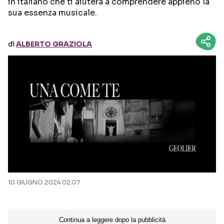
in italiano che ti aiuterà a comprendere appieno la
sua essenza musicale.
Seguici sui social
di
ALBERTO GRAZIOLA
10 GIUGNO 2024 02:07