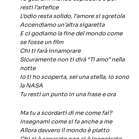
resti l’artefice
L’odio resta solido, l’amore si sgretola
Accendiamo un’altra sigaretta
E ci godiamo la fine del mondo come
se fosse un film
Chi ti farà innamorare
Sicuramente non ti dirà “Ti amo” nella
notte
Io ti ho scoperta, sei una stella, io sono
la NASA
Tu resti un punto in una frase e ora
Ma tu a scordarti di me come fai?
Insegnami come si fa anche a me
Allora davvero il mondo è piatto