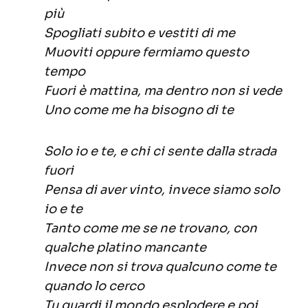
più
Spogliati subito e vestiti di me
Muoviti oppure fermiamo questo
tempo
Fuori è mattina, ma dentro non si vede
Uno come me ha bisogno di te
Solo io e te, e chi ci sente dalla strada
fuori
Pensa di aver vinto, invece siamo solo
io e te
Tanto come me se ne trovano, con
qualche platino mancante
Invece non si trova qualcuno come te
quando lo cerco
Tu guardi il mondo esplodere e poi