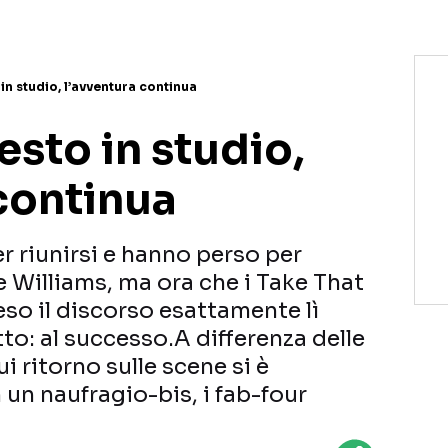
in studio, l’avventura continua
esto in studio,
continua
er riunirsi e hanno perso per
 Williams, ma ora che i Take That
so il discorso esattamente lì
to: al successo.A differenza delle
ui ritorno sulle scene si è
un naufragio-bis, i fab-four