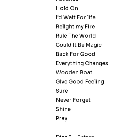
Hold On
I’d Wait For life
Relight my Fire
Rule The World
Could It Be Magic
Back For Good
Everything Changes
Wooden Boat
Give Good Feeling
Sure
Never Forget
Shine
Pray