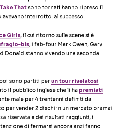
Take That
sono tornati hanno ripreso il
 avevano interrotto: al successo.
ce Girls
, il cui ritorno sulle scene si è
fragio-bis
, i fab-four Mark Owen, Gary
d Donald stanno vivendo una seconda
poi sono partiti per
un tour rivelatosi
to il pubblico inglese che li ha
premiati
ente male per 4 trentenni definiti da
o per vender 2 dischi in un mercato oramai
za riservata e dei risultati raggiunti, i
tenzione di fermarsi ancora anzi fanno