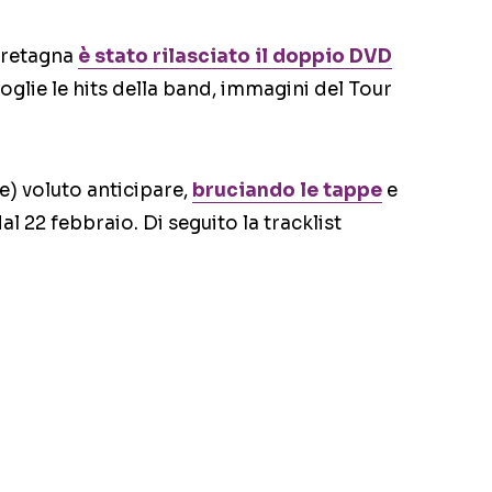
 Bretagna
è stato rilasciato il doppio DVD
oglie le hits della band, immagini del Tour
e) voluto anticipare,
bruciando le tappe
e
l 22 febbraio. Di seguito la tracklist