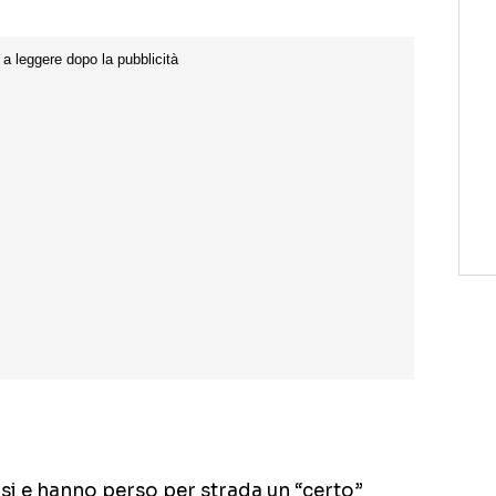
irsi e hanno perso per strada un “certo”