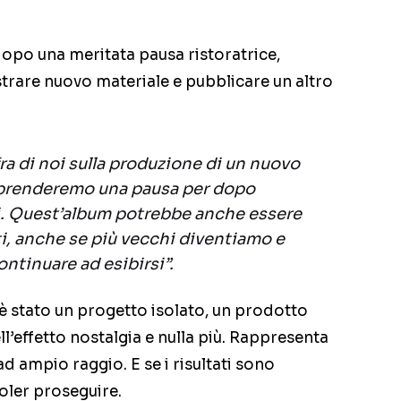
, dopo una meritata pausa ristoratrice,
trare nuovo materiale e pubblicare un altro
a di noi sulla produzione di un nuovo
 prenderemo una pausa per dopo
si. Quest’album potrebbe anche essere
i, anche se più vecchi diventiamo e
ontinuare ad esibirsi”.
 stato un progetto isolato, un prodotto
ll’effetto nostalgia e nulla più. Rappresenta
d ampio raggio. E se i risultati sono
oler proseguire.