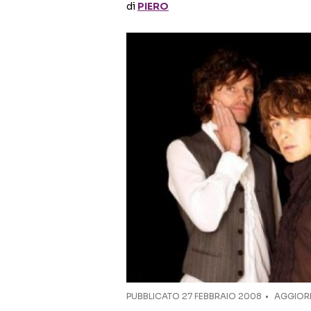
di
PIERO
PUBBLICATO
27 FEBBRAIO 2008
AGGIORN