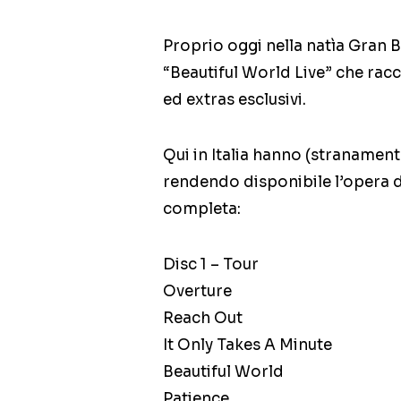
Proprio oggi nella natìa Gran
“Beautiful World Live” che racc
ed extras esclusivi.
Qui in Italia hanno (stranament
rendendo disponibile l’opera da
completa:
Disc 1 – Tour
Overture
Reach Out
It Only Takes A Minute
Beautiful World
Patience