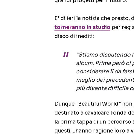
grandi progetti per il futuro.
E’ di ieri la notizia che presto
torneranno in studio
per regis
disco di inediti:
“Stiamo discutendo fr
album. Prima però ci
considerare il da far
meglio dei precedent
più diventa difficile c
Dunque “Beautiful World” non è
destinato a cavalcare l’onda de
la prima tappa di un percorso a
questi….hanno ragione loro a v