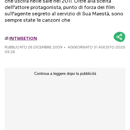
che uscirà nelle sale nel 2011. Oltre alla scelta
dell’attore protagonista, punto di forza dei film
Seguici sui social
sull’agente segreto al servizio di Sua Maestà, sono
sempre state le canzoni che
di
INTWEETION
PUBBLICATO
26 DICEMBRE 2009
AGGIORNATO 31 AGOSTO 2020
05:26