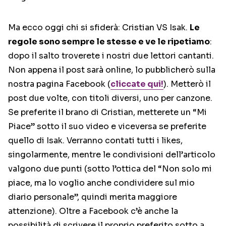
Ma ecco oggi chi si sfiderà: Cristian VS Isak.
Le
regole sono sempre le stesse e ve le ripetiamo
:
dopo il salto troverete i nostri due lettori cantanti.
Non appena il post sarà online, lo pubblicherò sulla
nostra pagina Facebook (
cliccate qui!
). Metterò il
post due volte, con titoli diversi, uno per canzone.
Se preferite il brano di Cristian, metterete un “Mi
Piace” sotto il suo video e viceversa se preferite
quello di Isak. Verranno contati tutti i likes,
singolarmente, mentre le condivisioni dell’articolo
valgono due punti (sotto l’ottica del “Non solo mi
piace, ma lo voglio anche condividere sul mio
diario personale”, quindi merita maggiore
attenzione). Oltre a Facebook c’è anche la
possibilità di scrivere il proprio preferito sotto a