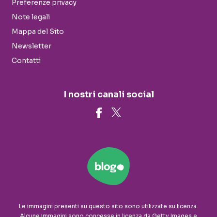
Preferenze privacy
Note legali
Mappa del Sito
Newsletter
Contatti
I nostri canali social
Le immagini presenti su questo sito sono utilizzate su licenza.
Alcune immagini sono concesse in licenza da Getty Images e