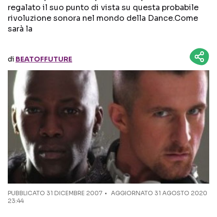
regalato il suo punto di vista su questa probabile
rivoluzione sonora nel mondo della Dance.Come
Seguici sui social
sarà la
di
BEATOFFUTURE
PUBBLICATO
31 DICEMBRE 2007
AGGIORNATO 31 AGOSTO 2020
23:44