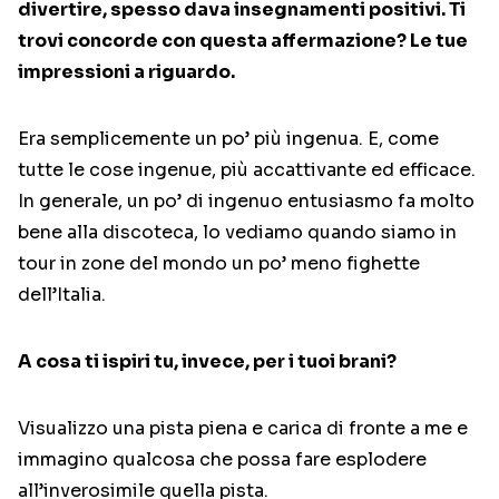
divertire, spesso dava insegnamenti positivi. Ti
trovi concorde con questa affermazione? Le tue
impressioni a riguardo.
Era semplicemente un po’ più ingenua. E, come
tutte le cose ingenue, più accattivante ed efficace.
In generale, un po’ di ingenuo entusiasmo fa molto
bene alla discoteca, lo vediamo quando siamo in
tour in zone del mondo un po’ meno fighette
dell’Italia.
A cosa ti ispiri tu, invece, per i tuoi brani?
Visualizzo una pista piena e carica di fronte a me e
immagino qualcosa che possa fare esplodere
all’inverosimile quella pista.