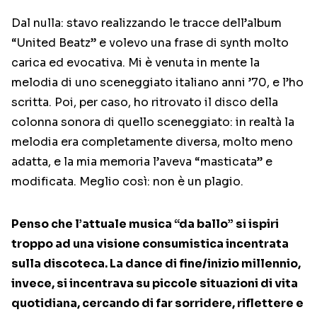
Dal nulla: stavo realizzando le tracce dell’album
“United Beatz” e volevo una frase di synth molto
carica ed evocativa. Mi è venuta in mente la
melodia di uno sceneggiato italiano anni ’70, e l’ho
scritta. Poi, per caso, ho ritrovato il disco della
colonna sonora di quello sceneggiato: in realtà la
melodia era completamente diversa, molto meno
adatta, e la mia memoria l’aveva “masticata” e
modificata. Meglio così: non è un plagio.
Penso che l’attuale musica “da ballo” si ispiri
troppo ad una visione consumistica incentrata
sulla discoteca. La dance di fine/inizio millennio,
invece, si incentrava su piccole situazioni di vita
quotidiana, cercando di far sorridere, riflettere e