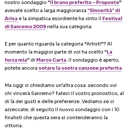
nostro sondaggio “
Il brano preferito – Proposte
”
avevate scelto a larga maggioranza
“Sincerità” di
Arisa
e la simpatica esordiente ha vinto il
Festival
di Sanremo 2009
nella sua categoria.
E per quanto riguarda la categoria “Artisti”? Al
momento la maggior parte di voi ha scelto “
La
forza mia
” di
Marco Carta
: il sondaggio è aperto,
potete ancora
votare la vostra canzone preferita
.
Ma oggi vi chiediamo un’altra cosa: secondo voi
chi vincerà Sanremo? Fateci il vostro pronostico, al
di là dei gusti e delle preferenze. Vediamo se ci
azzeccate; di seguito il nuovo sondaggio con i 10
finalisti che questa sera si contenderanno la
vittoria.