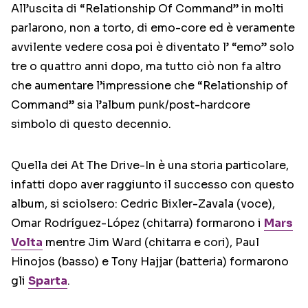
All’uscita di “Relationship Of Command” in molti
parlarono, non a torto, di emo-core ed è veramente
avvilente vedere cosa poi è diventato l’ “emo” solo
tre o quattro anni dopo, ma tutto ciò non fa altro
che aumentare l’impressione che “Relationship of
Command” sia l’album punk/post-hardcore
simbolo di questo decennio.
Quella dei At The Drive-In è una storia particolare,
infatti dopo aver raggiunto il successo con questo
album, si sciolsero: Cedric Bixler-Zavala (voce),
Omar Rodríguez-López (chitarra) formarono i
Mars
Volta
mentre Jim Ward (chitarra e cori), Paul
Hinojos (basso) e Tony Hajjar (batteria) formarono
gli
Sparta
.