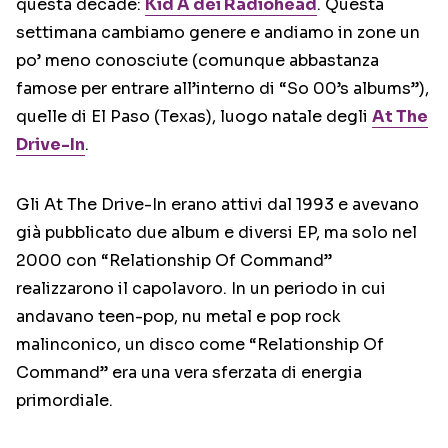
questa decade:
Kid A dei Radiohead
. Questa
settimana cambiamo genere e andiamo in zone un
po’ meno conosciute (comunque abbastanza
famose per entrare all’interno di “So 00’s albums”),
quelle di El Paso (Texas), luogo natale degli
At The
Drive-In
.
Gli At The Drive-In erano attivi dal 1993 e avevano
già pubblicato due album e diversi EP, ma solo nel
2000 con “Relationship Of Command”
realizzarono il capolavoro. In un periodo in cui
andavano teen-pop, nu metal e pop rock
malinconico, un disco come “Relationship Of
Command” era una vera sferzata di energia
primordiale.