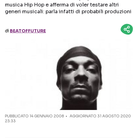
musica Hip Hop e afferma di voler testare altri
generi musicali: parla infatti di probabili produzioni
Seguici sui social
di
BEATOFFUTURE
PUBBLICATO
14 GENNAIO 2008
AGGIORNATO 31 AGOSTO 2020
23:33