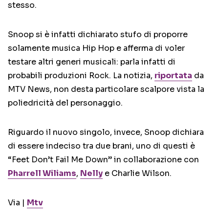
stesso.
Snoop si è infatti dichiarato stufo di proporre
solamente musica Hip Hop e afferma di voler
testare altri generi musicali: parla infatti di
probabili produzioni Rock. La notizia,
riportata
da
MTV News, non desta particolare scalpore vista la
poliedricità del personaggio.
Riguardo il nuovo singolo, invece, Snoop dichiara
di essere indeciso tra due brani, uno di questi è
“Feet Don’t Fail Me Down” in collaborazione con
Pharrell Wiliams
,
Nelly
e Charlie Wilson.
Via |
Mtv