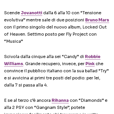
Scende
Jovanotti
dalla 6 alla 10 con “Tensione
evolutiva” mentre sale di due posizioni
Bruno Mars
con il primo singolo del nuovo album, Locked Out
of Heaven. Settimo posto per Fly Project con
“Musica”
Scivola dalla cinque alla sei “Candy” di
Robbie
Williams
. Grande recupero, invece, per
Pink
che
convince il pubblico italiano con la sua ballad “Try”
e si avvicina ai primi tre posti del podio: per lei,
dalla 7 si passa alla 4.
E se al terzo c’è ancora
Rihanna
con “Diamonds” e
alla 2 PSY con “Gangnam Style”, potete