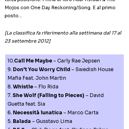
Mojos con One Day Reckoning/Song. E al primo
posto…
[La classifica fa riferimento alla settimana dal 17 al
23 settembre 2012]
10.
Call Me Maybe
– Carly Rae Jepsen
9.
Don’t You Worry Child
– Swedish House
Mafia Feat. John Martin
8.
Whistle
– Flo Rida
7.
She Wolf (Falling to Pieces)
– David
Guetta feat. Sia
6.
Necessità lunatica
– Marco Carta
5.
Balada
– Gusstavo Lima