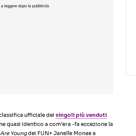
lassifica ufficiale dei
singoli più venduti
ane quasi identico a com’era -fa eccezione la
Are Young
dei FUN+ Janelle Monae a