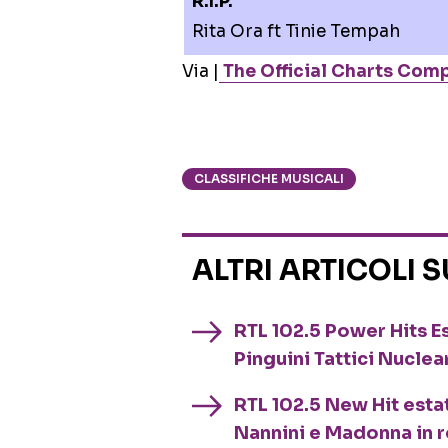
R.I.P.
Rita Ora ft Tinie Tempah
Via |
The Official Charts Com
CLASSIFICHE MUSICALI
ALTRI ARTICOLI 
RTL 102.5 Power Hits Es
Pinguini Tattici Nuclea
RTL 102.5 New Hit esta
Nannini e Madonna in 