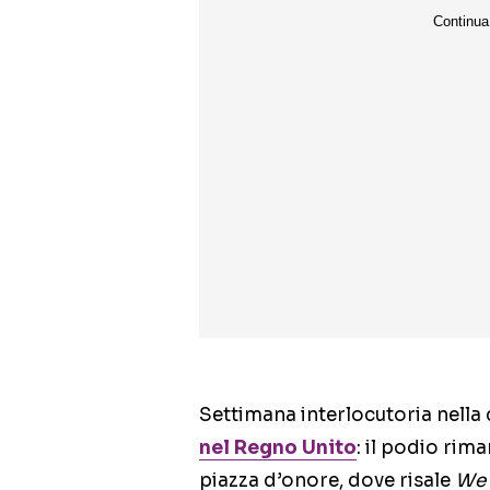
Settimana interlocutoria nella c
nel Regno Unito
: il podio rim
piazza d’onore, dove risale
We 