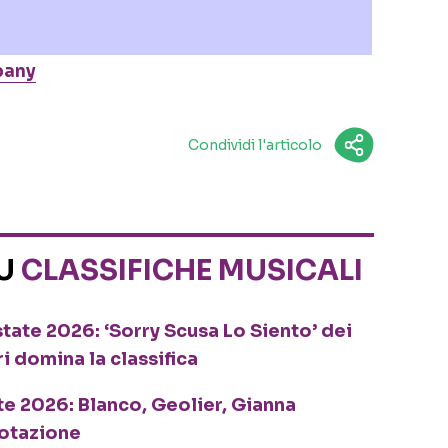
pany
Condividi l'articolo
SU
CLASSIFICHE MUSICALI
tate 2026: ‘Sorry Scusa Lo Siento’ dei
ri domina la classifica
te 2026: Blanco, Geolier, Gianna
rotazione