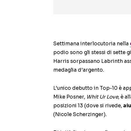
Settimana interlocutoria nella
podio sono gli stessi di sette 
Harris sorpassano Labrinth as
medaglia d’argento.
L’unico debutto in Top-10 è app
Mike Posner,
Whit Ur Love
, è a
posizioni 13 (dove si rivede,
ai
(Nicole Scherzinger).