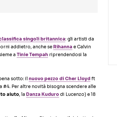
classifica singoli britannica
: gli artisti da
giorni addietro, anche se
Rihanna
e Calvin
sieme a
Tinie Tempah
riprendendosi la
ena sotto: il
nuovo pezzo di Cher Lloyd
ft
lla #4. Per altre novità bisogna scendere alle
uto aiuto
, la
Danza Kuduro
di Lucenzo) e 18