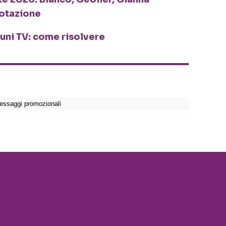
rotazione
cuni TV: come risolvere