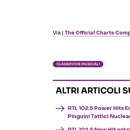
Via |
The Official Charts Com
CLASSIFICHE MUSICALI
ALTRI ARTICOLI 
RTL 102.5 Power Hits Es
Pinguini Tattici Nuclea
RTL 102.5 New Hit esta