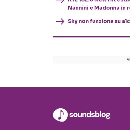
Nannini e Madonna in 
Sky non funziona su al