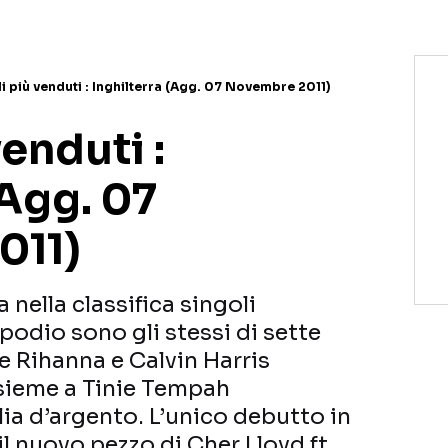
i più venduti : Inghilterra (Agg. 07 Novembre 2011)
venduti :
(Agg. 07
011)
 nella classifica singoli
a podio sono gli stessi di sette
e Rihanna e Calvin Harris
sieme a Tinie Tempah
ia d’argento. L’unico debutto in
l nuovo pezzo di Cher Lloyd ft