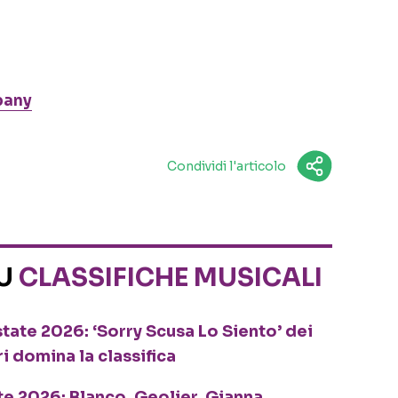
pany
Condividi l'articolo
SU
CLASSIFICHE MUSICALI
tate 2026: ‘Sorry Scusa Lo Siento’ dei
ri domina la classifica
te 2026: Blanco, Geolier, Gianna