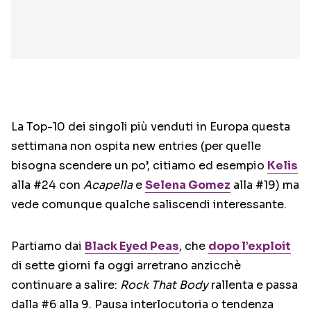
La Top-10 dei singoli più venduti in Europa questa
settimana non ospita new entries (per quelle
bisogna scendere un po’, citiamo ed esempio
Kelis
alla #24 con
Acapella
e
Selena Gomez
alla #19) ma
vede comunque qualche saliscendi interessante.
Partiamo dai
Black Eyed Peas
, che
dopo l’exploit
di sette giorni fa oggi arretrano anzicchè
continuare a salire:
Rock That Body
rallenta e passa
dalla #6 alla 9. Pausa interlocutoria o tendenza