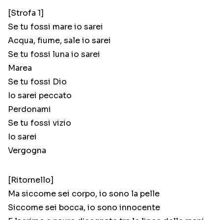
[Strofa 1]
Se tu fossi mare io sarei
Acqua, fiume, sale io sarei
Se tu fossi luna io sarei
Marea
Se tu fossi Dio
Io sarei peccato
Perdonami
Se tu fossi vizio
Io sarei
Vergogna
[Ritornello]
Ma siccome sei corpo, io sono la pelle
Siccome sei bocca, io sono innocente