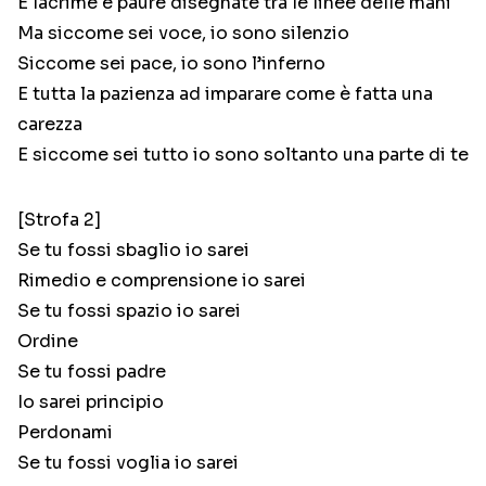
E lacrime e paure disegnate tra le linee delle mani
Ma siccome sei voce, io sono silenzio
Siccome sei pace, io sono l’inferno
E tutta la pazienza ad imparare come è fatta una
carezza
E siccome sei tutto io sono soltanto una parte di te
[Strofa 2]
Se tu fossi sbaglio io sarei
Rimedio e comprensione io sarei
Se tu fossi spazio io sarei
Ordine
Se tu fossi padre
Io sarei principio
Perdonami
Se tu fossi voglia io sarei