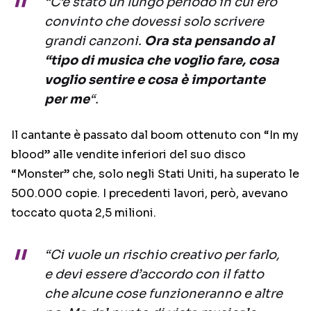
“C’è stato un lungo periodo in cui ero
convinto che dovessi solo scrivere
grandi canzoni.
Ora sta pensando al
“tipo di musica che voglio fare, cosa
voglio sentire e cosa è importante
per me
“.
Il cantante è passato dal boom ottenuto con “In my
blood” alle vendite inferiori del suo disco
“Monster” che, solo negli Stati Uniti, ha superato le
500.000 copie. I precedenti lavori, però, avevano
toccato quota 2,5 milioni.
“Ci vuole un rischio creativo per farlo,
e devi essere d’accordo con il fatto
che alcune cose funzioneranno e altre