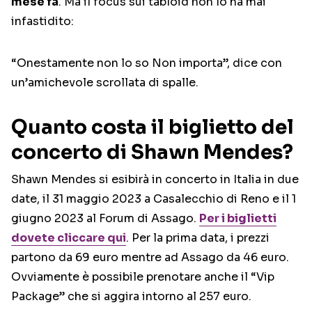
mese fa
. Ma il focus sui tabloid non lo ha mai
infastidito:
“Onestamente non lo so Non importa”, dice con
un’amichevole scrollata di spalle.
Quanto costa il biglietto del
concerto di Shawn Mendes?
Shawn Mendes si esibirà in concerto in Italia in due
date, il 31 maggio 2023 a Casalecchio di Reno e il 1
giugno 2023 al Forum di Assago.
Per i biglietti
dovete cliccare qui
. Per la prima data, i prezzi
partono da 69 euro mentre ad Assago da 46 euro.
Ovviamente è possibile prenotare anche il “Vip
Package” che si aggira intorno al 257 euro.