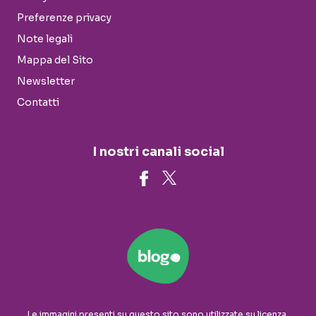
Preferenze privacy
Note legali
Mappa del Sito
Newsletter
Contatti
I nostri canali social
Le immagini presenti su questo sito sono utilizzate su licenza.