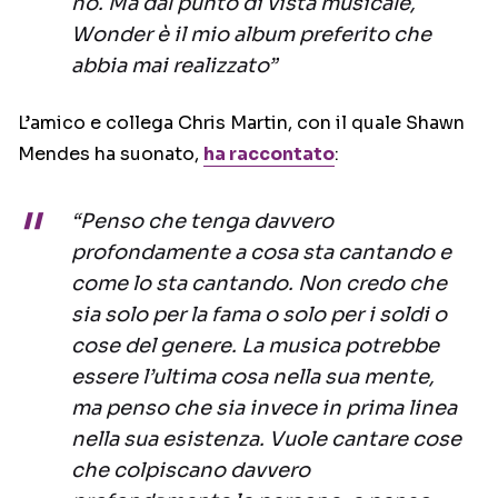
no. Ma dal punto di vista musicale,
Wonder è il mio album preferito che
abbia mai realizzato”
L’amico e collega Chris Martin, con il quale Shawn
Mendes ha suonato,
ha raccontato
:
“Penso che tenga davvero
profondamente a cosa sta cantando e
come lo sta cantando. Non credo che
sia solo per la fama o solo per i soldi o
cose del genere. La musica potrebbe
essere l’ultima cosa nella sua mente,
ma penso che sia invece in prima linea
nella sua esistenza. Vuole cantare cose
che colpiscano davvero