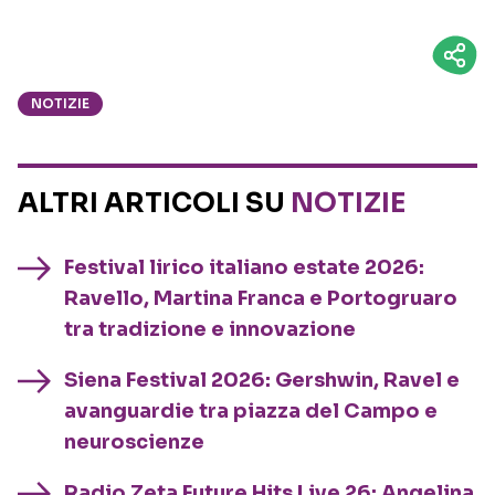
NOTIZIE
ALTRI ARTICOLI SU
NOTIZIE
Festival lirico italiano estate 2026:
Ravello, Martina Franca e Portogruaro
tra tradizione e innovazione
Siena Festival 2026: Gershwin, Ravel e
avanguardie tra piazza del Campo e
neuroscienze
Radio Zeta Future Hits Live 26: Angelina