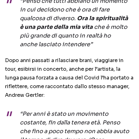
“Penso che tutti abbiano un momento
in cui decidono che è ora di fare
qualcosa di diverso.
Ora la spiritualità
è una parte della mia vita
che è molto
più grande di quanto in realtà ho
anche lasciato intendere”
Dopo anni passati a rilasciare brani, viaggiare in
tour, esibirsi in concerto, anche per l’artista, la
lunga pausa forzata a causa del Covid l’ha portato a
riflettere, come raccontato dallo stesso manager,
Andrew Gertler:
“Per anni è stato un movimento
costante, fin dalla tenera età. Penso
che fino a poco tempo non abbia avuto