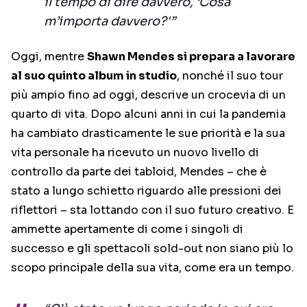
il tempo di dire davvero, ‘Cosa
m’importa davvero?'”
Oggi, mentre
Shawn Mendes si prepara a lavorare
al suo quinto album in studio
, nonché il suo tour
più ampio fino ad oggi, descrive un crocevia di un
quarto di vita. Dopo alcuni anni in cui la pandemia
ha cambiato drasticamente le sue priorità e la sua
vita personale ha ricevuto un nuovo livello di
controllo da parte dei tabloid, Mendes – che è
stato a lungo schietto riguardo alle pressioni dei
riflettori – sta lottando con il suo futuro creativo. E
ammette apertamente di come i singoli di
successo e gli spettacoli sold-out non siano più lo
scopo principale della sua vita, come era un tempo.