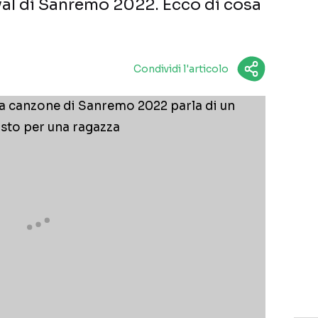
ival di Sanremo 2022. Ecco di cosa
Condividi l'articolo