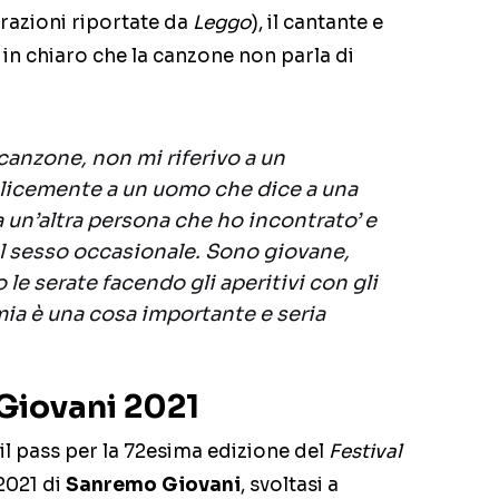
razioni riportate da
Leggo
), il cantante e
n chiaro che la canzone non parla di
canzone, non mi riferivo a un
licemente a un uomo che dice a una
a un’altra persona che ho incontrato’ e
l sesso occasionale. Sono giovane,
 le serate facendo gli aperitivi con gli
ia è una cosa importante e seria
Giovani 2021
il pass per la 72esima edizione del
Festival
 2021 di
Sanremo Giovani
, svoltasi a