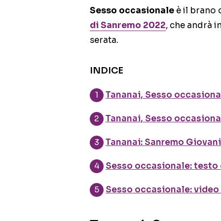
Sesso occasionale
è il brano 
di Sanremo 2022
, che andrà in
serata.
INDICE
Tananai, Sesso occasional
Tananai, Sesso occasional
Tananai: Sanremo Giovani
Sesso occasionale: testo
Sesso occasionale: video 