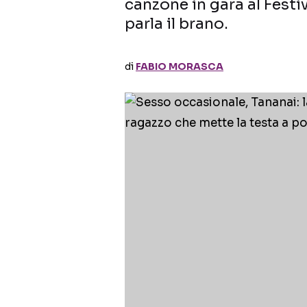
canzone in gara al Fest
parla il brano.
di
FABIO MORASCA