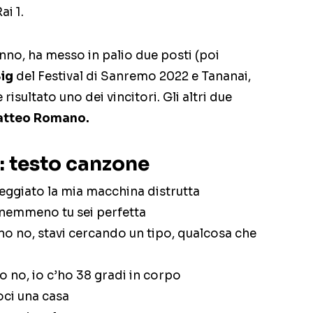
i 1.
anno, ha messo in palio due posti (poi
Big
del Festival di Sanremo 2022 e Tananai,
 è risultato uno dei vincitori. Gli altri due
tteo Romano.
: testo canzone
ggiato la mia macchina distrutta
 nemmeno tu sei perfetta
no no, stavi cercando un tipo, qualcosa che
o no, io c’ho 38 gradi in corpo
oci una casa