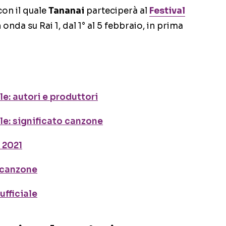
con il quale
Tananai
parteciperà al
Festival
 onda su Rai 1, dal 1° al 5 febbraio, in prima
e: autori e produttori
e: significato canzone
 2021
 canzone
ufficiale