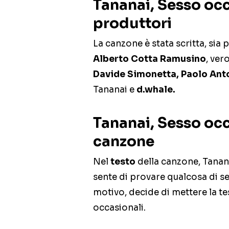
Tananai, Sesso occ
produttori
La canzone è stata scritta, sia 
Alberto Cotta Ramusino
, ver
Davide Simonetta, Paolo Ant
Tananai e
d.whale.
Tananai, Sesso occ
canzone
Nel
testo
della canzone, Tanana
sente di provare qualcosa di se
motivo, decide di mettere la te
occasionali.