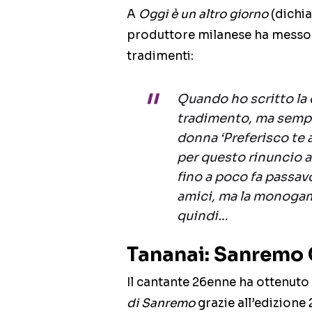
A
Oggi è un altro giorno
(dichia
produttore milanese ha messo i
tradimenti:
Quando ho scritto la 
tradimento, ma semp
donna ‘Preferisco te 
per questo rinuncio a
fino a poco fa passavo
amici, ma la monogam
quindi…
Tananai: Sanremo 
Il cantante 26enne ha ottenuto 
di Sanremo
grazie all’edizione