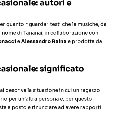
asionale: autori e
per quanto riguarda i testi che le musiche, da
o nome di Tananai, in collaborazione con
onacci
e
Alessandro Raina
e prodotta da
asionale: significato
i descrive la situazione in cui un ragazzo
rio per un’altra persona e, per questo
sta a posto e rinunciare ad avere rapporti