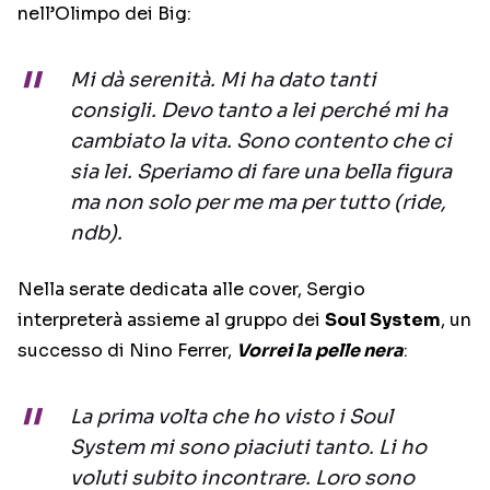
nell’Olimpo dei Big:
Mi dà serenità. Mi ha dato tanti
consigli. Devo tanto a lei perché mi ha
cambiato la vita. Sono contento che ci
sia lei. Speriamo di fare una bella figura
ma non solo per me ma per tutto (ride,
ndb).
Nella serate dedicata alle cover, Sergio
interpreterà assieme al gruppo dei
Soul System
, un
successo di Nino Ferrer,
Vorrei la pelle nera
:
La prima volta che ho visto i Soul
System mi sono piaciuti tanto. Li ho
voluti subito incontrare. Loro sono