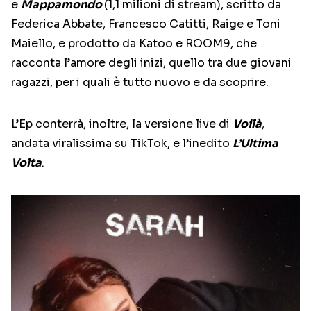
e
Mappamondo
(1,1 milioni di stream), scritto da
Federica Abbate, Francesco Catitti, Raige e Toni
Maiello, e prodotto da Katoo e ROOM9, che
racconta l’amore degli inizi, quello tra due giovani
ragazzi, per i quali è tutto nuovo e da scoprire.
L’Ep conterrà, inoltre, la versione live di
Voilà
,
andata viralissima su TikTok, e l’inedito
L’Ultima
Volta
.