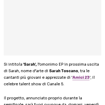
Si intitola
‘Sarah’,
l’omonimo EP in prossima uscita
di Sarah, nome d’arte di
Sarah Toscano
, tra le
cantanti più giovani e apprezzate di ‘
Amici 23
‘, il
celebre talent show di Canale 5.
Il progetto, annunciato proprio durante la
semifinale, sarà fuori ovunque da, domani, venerdì