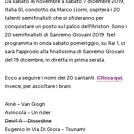
Da sabato 16 novembre a sabato 7 dicembre 2019,
Italia Sì, condotto da Marco Liorni, ospiterà i 20
talenti semifinalisti che si sfideranno per
conquistare un posto sul palco dell’Ariston. Sono i
20 semifinalisti di Sanremo Giovani 2019. Nel
programma in onda sabato pomeriggio, su Rai 1, ci
sarà l’approdo alla finalissima di Sanremo Giovani
del 19 dicembre, in diretta in prima serata.
Ecco a seguire i nomi dei 20 cantanti.
Clicca qui
,
invece, per ascoltare i brani.
Ainé – Van Gogh
Avincola – Un rider
Devil A – Disordine
Eugenio In Via Di Gioia – Tsunami