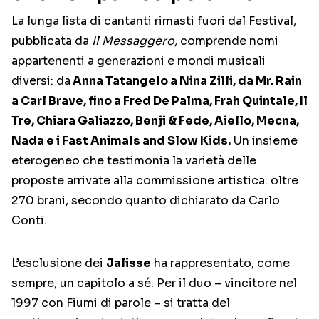
La lunga lista di cantanti rimasti fuori dal Festival,
pubblicata da
Il Messaggero,
comprende nomi
appartenenti a generazioni e mondi musicali
diversi: da
Anna Tatangelo a Nina Zilli, da Mr. Rain
a Carl Brave, fino a Fred De Palma, Frah Quintale, Il
Tre, Chiara Galiazzo, Benji & Fede, Aiello, Mecna,
Nada e i Fast Animals and Slow Kids.
Un insieme
eterogeneo che testimonia la varietà delle
proposte arrivate alla commissione artistica: oltre
270 brani, secondo quanto dichiarato da Carlo
Conti.
L’esclusione dei
Jalisse
ha rappresentato, come
sempre, un capitolo a sé. Per il duo – vincitore nel
1997 con Fiumi di parole – si tratta del