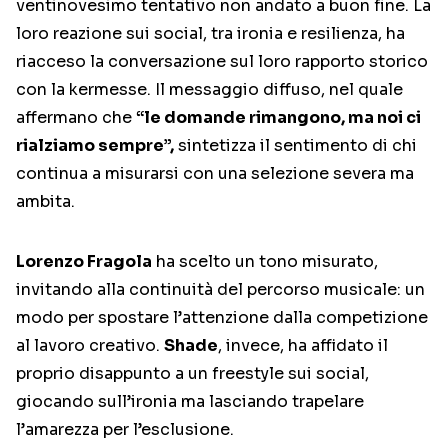
ventinovesimo tentativo non andato a buon fine. La
loro reazione sui social, tra ironia e resilienza, ha
riacceso la conversazione sul loro rapporto storico
con la kermesse. Il messaggio diffuso, nel quale
affermano che
“le domande rimangono, ma noi ci
rialziamo sempre”,
sintetizza il sentimento di chi
continua a misurarsi con una selezione severa ma
ambita.
Lorenzo Fragola
ha scelto un tono misurato,
invitando alla continuità del percorso musicale: un
modo per spostare l’attenzione dalla competizione
al lavoro creativo.
Shade
, invece, ha affidato il
proprio disappunto a un freestyle sui social,
giocando sull’ironia ma lasciando trapelare
l’amarezza per l’esclusione.