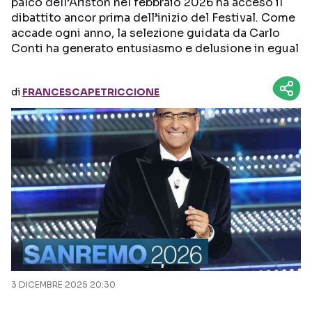
palco dell’Ariston nel febbraio 2026 ha acceso il
dibattito ancor prima dell’inizio del Festival. Come
Seguici sui social
accade ogni anno, la selezione guidata da Carlo
Conti ha generato entusiasmo e delusione in egual
di
FRANCESCAPETRICCIONE
3 DICEMBRE 2025 20:30