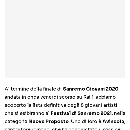
Al termine della finale di
Sanremo Giovani 2020
,
andata in onda venerdì scorso su Rai 1, abbiamo
scoperto la lista definitiva degli 8 giovani artisti
che si esibiranno al
Festival di Sanremo 2021
, nella
categoria
Nuove Proposte
. Uno di loro è
Avincola
,
cantautore romano, che ha conquistato il pass per