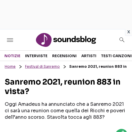
in
x
Sezioni
NOTIZIE
INTERVISTE
RECENSIONI
ARTISTI
TESTI CANZONI
Home
Festival di Sanremo
Sanremo 2021, reunion 883 in vi
NOTIZIE
ARTISTI
Sanremo 2021, reunion 883 in
RECENSIONI MUSICALI
TESTI CANZONI
vista?
INTERVISTE
TOUR ED EVENTI
GOSSIP E CURIOSITÀ
TALENT SHOW
Oggi Amadeus ha annunciato che a Sanremo 2021
ci sarà una reunion come quella dei Ricchi e poveri
dell’anno scorso. Stavolta tocca agli 883?