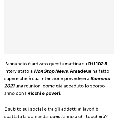
L’annuncio è arrivato questa mattina su
Rtl 102.5
.
Intervistato a
Non Stop News
,
Amadeus
ha fatto
sapere che è sua intenzione prevedere a
Sanremo
2021
una reunion, come già accaduto lo scorso
anno con i
Ricchi e poveri
.
E subito sui social e tra gli addetti ai lavori è
scattata la domanda: quest’anno a chi toccherà?