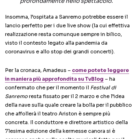
profondamente nello spettacolo.
Insomma, l’ospitata a Sanremo potrebbe essere il
lancio perfetto per i due live show (la cui effettiva
realizzazione resta comunque sempre in bilico,
visto il contesto legato alla pandemia da
coronavirus e allo stop dei grandi concerti).
Per la cronaca, Amadeus –
come potete leggere
in maniera più approfondita su TvBlog
– ha
confermato che per il momento il
Festival di
Sanremo
resta fissato per il 2 marzo e che l’idea
della nave sulla quale creare la bolla per il pubblico
che affollerà il teatro Ariston è sempre più
concreta. Il conduttore e direttore artistico della
71esima edizione della kermesse canora si è