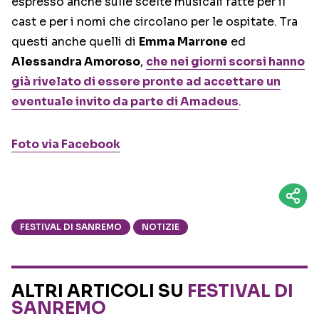
espresso anche sulle scelte musicali fatte per il
cast e per i nomi che circolano per le ospitate. Tra
questi anche quelli di
Emma Marrone
ed
Alessandra Amoroso
,
che nei giorni scorsi hanno
già rivelato di essere pronte ad accettare un
eventuale invito da parte di Amadeus
.
Foto via Facebook
FESTIVAL DI SANREMO
NOTIZIE
ALTRI ARTICOLI SU
FESTIVAL DI
SANREMO