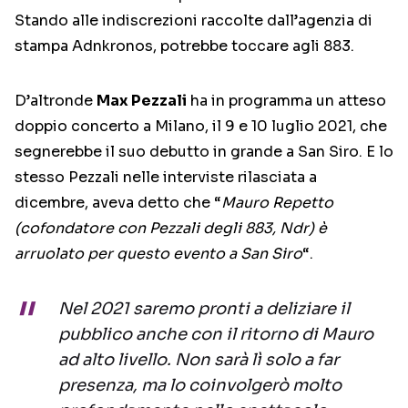
Stando alle indiscrezioni raccolte dall’agenzia di
stampa Adnkronos, potrebbe toccare agli 883.
D’altronde
Max Pezzali
ha in programma un atteso
doppio concerto a Milano, il 9 e 10 luglio 2021, che
segnerebbe il suo debutto in grande a San Siro. E lo
stesso Pezzali nelle interviste rilasciata a
dicembre, aveva detto che “
Mauro Repetto
(cofondatore con Pezzali degli 883, Ndr) è
arruolato per questo evento a San Siro
“.
Nel 2021 saremo pronti a deliziare il
pubblico anche con il ritorno di Mauro
ad alto livello. Non sarà lì solo a far
presenza, ma lo coinvolgerò molto