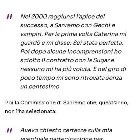
Nel 2000 raggiunsi l’apice del
successo, a Sanremo con Gechi e
vampiri. Per la prima volta Caterina mi
guardò e mi disse: Sei stata perfetta.
Poi dopo alcune incomprensioni ho
sciolto il contratto con la Sugar e
nessuno mi ha più voluta. E nel giro di
poco tempo mi sono ritrovata senza
un centesimo
Poi la Commissione di Sanremo che, quest’anno,
non l’ha selezionata:
Avevo chiesto certezze sulla mia
eventuale partecipazione per