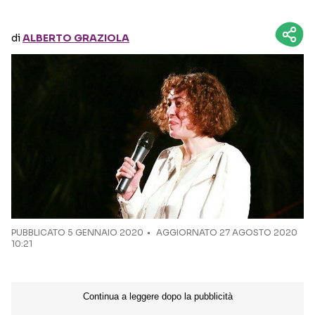
Seguici sui social
di
ALBERTO GRAZIOLA
PUBBLICATO
5 GENNAIO 2020
AGGIORNATO 27 AGOSTO 2020
10:21