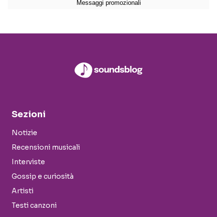
Sezioni
Notizie
Recensioni musicali
Interviste
Gossip e curiosità
Artisti
Testi canzoni