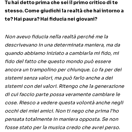
Tu hai detto prima che sei il primo critico di te
stesso. Come giudichi la realtà che hai intorno a
te? Hai paura? Hai fiducia nei giovani?
Non avevo fiducia nella realtà perché me la
descrivevano in una determinata maniera, ma da
quando abbiamo iniziato a cambiarla mi fido, mi
fido del fatto che questo mondo può essere
ancora un trampolino per chiunque. Lo fa per dei
sistemi senza valori, ma può farlo anche a dei
sistemi con dei valori. Ritengo che la generazione
di cui faccio parte possa veramente cambiare le
cose. Riesco a vedere questa volontà anche negli
occhi dei miei amici. Non ti nego che prima l’ho
pensata totalmente in maniera opposta. Se non
fosse stato per la musica credo che avrei perso.