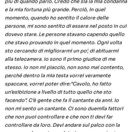
più di quando parlo. Credo che sia la mia condanna
e la mia fortuna più grande. Perciò, in quel
momento, quando ho sentito il calore delle
persone, mi sono sentito di essere nel posto in cui
dovevo stare. Le persone stavano capendo quello
che stavo provando in quel momento. Ogni volta
sto cercando di migliorarmi un po’, di abituarmi
alla telecamera. Io sono il primo giudice di me
stesso. Io non mi piaccio, non sono mai contento,
perché dentro la mia testa vorrei veramente
spaccare, vorrei poter dire:”Cavolo, ho fatto
un’esibizione a livello di tutto quello che sto
facendo”. C’è gente che fa il cantante da anni. Io
non mi sento un cantante. Ci sono duemila fattori
che non puoi controllare e che non ti devi far
controllare da loro. Devi andare sul palco con la