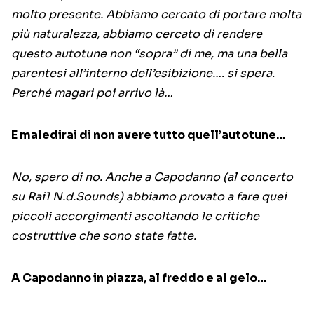
molto presente. Abbiamo cercato di portare molta
più naturalezza, abbiamo cercato di rendere
questo autotune non “sopra” di me, ma una bella
parentesi all’interno dell’esibizione…. si spera.
Perché magari poi arrivo là…
E maledirai di non avere tutto quell’autotune…
No, spero di no. Anche a Capodanno (al concerto
su Rai1 N.d.Sounds) abbiamo provato a fare quei
piccoli accorgimenti ascoltando le critiche
costruttive che sono state fatte.
A Capodanno in piazza, al freddo e al gelo…