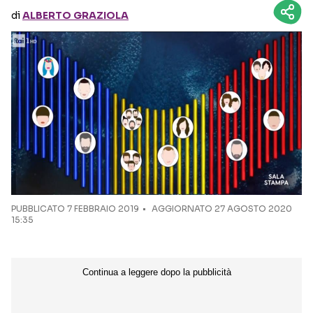
di
ALBERTO GRAZIOLA
Seguici sui social
PUBBLICATO
7 FEBBRAIO 2019
AGGIORNATO 27 AGOSTO 2020
15:35