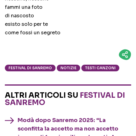
fammi una foto
di nascosto
esisto solo per te
come fossi un segreto
FESTIVAL DI SANREMO
NOTIZIE
TESTI CANZONI
ALTRI ARTICOLI SU
FESTIVAL DI
SANREMO
Modà dopo Sanremo 2025: “La
sconfitta la accetto ma non accetto