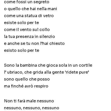
come fossi un segreto
o quello che hai nella mani
come una statua di vetro
esiste solo per te
come il vento sul collo
la tua presenza in silenzio
e anche se tu non l’hai chiesto
esisto solo per te
Sono la bambina che gioca sola in un cortile
l’ ubriaco, che grida alla gente ‘ridete pure’
sono quello che posso
ma finché avrò respiro
Non ti farà male nessuno
nessuno, nessuno, nessuno