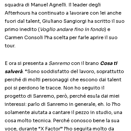
squadra di Manuel Agnelli. Il leader degli
Afterhours ha continuato a lavorare con lei anche
fuori dal talent, Giuliano Sangiorgi ha scritto il suo
primo inedito (
Voglio andare fino in fondo
) e
Carmen Consoli l’ha scelta per farle aprire il suo
tour.
E ora si presenta a
Sanremo
con il brano
Cosa ti
salverà
. “Sono soddisfatto del lavoro, soprattutto
perché di molti personaggi che escono dai talent
poi si perdono le tracce. Non ho seguito il
progetto di Sanremo, però, perché esula dai miei
interessi: parlo di Sanremo in generale, eh. Io l’ho
solamente aiutata a cantare il pezzo in studio, una
cosa molto tecnica. Perché conosco bene la sua
voce, durante “X Factor” l’ho seguita molto da