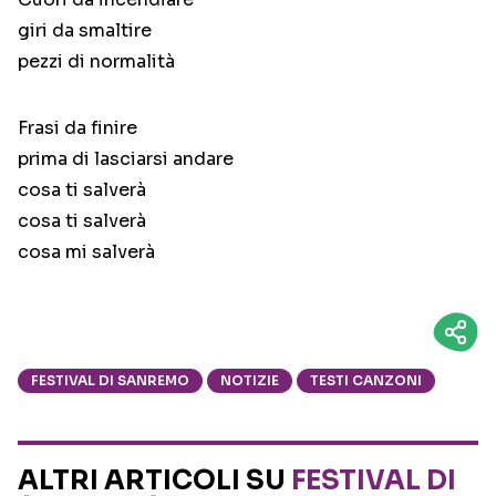
giri da smaltire
pezzi di normalità
Frasi da finire
prima di lasciarsi andare
cosa ti salverà
cosa ti salverà
cosa mi salverà
FESTIVAL DI SANREMO
NOTIZIE
TESTI CANZONI
ALTRI ARTICOLI SU
FESTIVAL DI