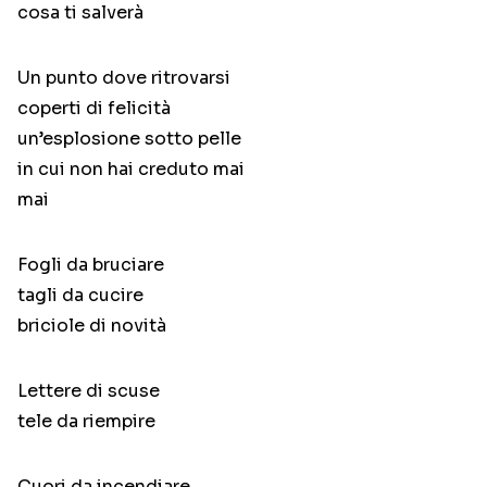
cosa ti salverà
Un punto dove ritrovarsi
coperti di felicità
un’esplosione sotto pelle
in cui non hai creduto mai
mai
Fogli da bruciare
tagli da cucire
briciole di novità
Lettere di scuse
tele da riempire
Cuori da incendiare