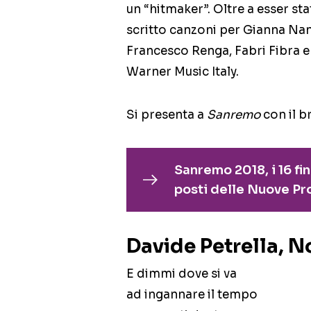
un “hitmaker”. Oltre a esser sta
scritto canzoni per Gianna Nan
Francesco Renga, Fabri Fibra e
Warner Music Italy.
Si presenta a
Sanremo
con il 
Sanremo 2018, i 16 fin
posti delle Nuove Pr
Davide Petrella, N
E dimmi dove si va
ad ingannare il tempo