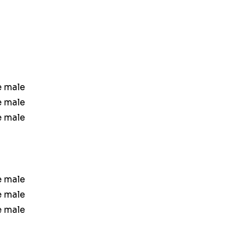
e male
e male
e male
e male
e male
e male