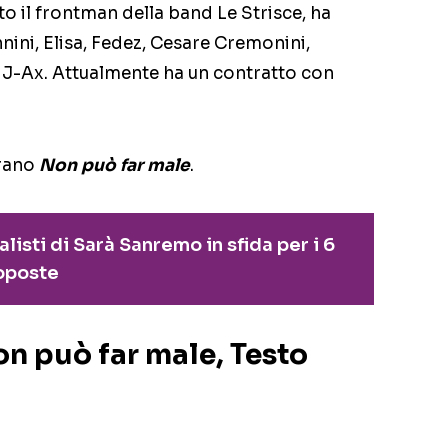
to il frontman della band Le Strisce, ha
nini, Elisa, Fedez, Cesare Cremonini,
 J-Ax. Attualmente ha un contratto con
brano
Non può far male
.
alisti di Sarà Sanremo in sfida per i 6
oposte
on può far male, Testo