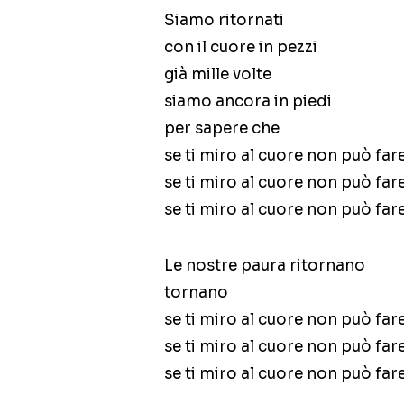
Siamo ritornati
con il cuore in pezzi
già mille volte
siamo ancora in piedi
per sapere che
se ti miro al cuore non può far
se ti miro al cuore non può far
se ti miro al cuore non può far
Le nostre paura ritornano
tornano
se ti miro al cuore non può far
se ti miro al cuore non può far
se ti miro al cuore non può far