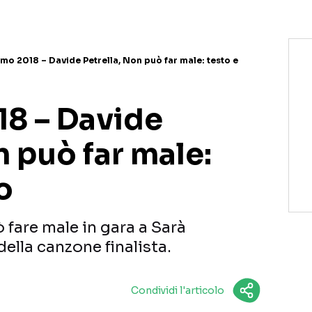
mo 2018 – Davide Petrella, Non può far male: testo e
8 – Davide
n può far male:
o
 fare male in gara a Sarà
ella canzone finalista.
Condividi l'articolo