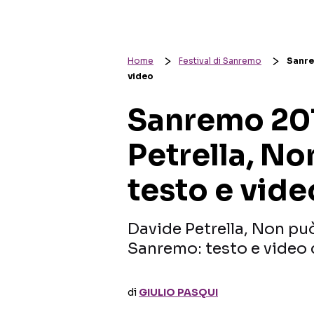
Home
Festival di Sanremo
Sanre
video
Sanremo 201
Petrella, No
testo e vide
Davide Petrella, Non può
Sanremo: testo e video d
di
GIULIO PASQUI