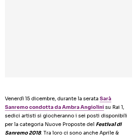
Venerdì 15 dicembre, durante la serata
Sarà
Sanremo
condotta da Ambra Angiolini
su Rai 1,
sedici artisti si giocheranno i sei posti disponibili
per la categoria Nuove Proposte del
Festival di
Sanremo 2018
. Tra loro ci sono anche Aprile &