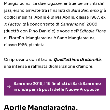
Mangiaracina. Le due ragazze, entrambe amanti del
jazz, erano arrivate tra i finalisti di
Sarà Sanremo
già
dodici mesi fa. Aprile è Silvia Aprile, classe 1987, ex
X Factor
, già concorrente di
Sanremo
nel 2009
(duettò con Pino Daniele) e voce dell’
Edicola Fiore
di Fiorello. Mangiaracina è Sade Mangiaracina,
classe 1986, pianista.
Ci riprovano con il brano
Quell’attimo di eternità
,
una intensa e raffinata dichiarazione d’amore.
Sanremo 2018, i 16 finalisti di Sarà Sanremo
in sfida per i 6 posti delle Nuove Proposte
Aprile Mangiaracina,