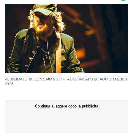
Seguici sui social
PUBBLICATO
20 GENNAIO 2017
AGGIORNATO 28 AGOSTO 2020
10:16