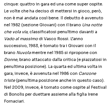
cinque: quattro in gara ed una come super ospite.
Le volte che ha deciso di mettersi in gioco, però,
non è mai andata così bene. Il debutto è avvenuto
nel 1982 (sezione Giovani) con il brano
Una notte
che vola via
, classificatosi penultimo davanti a
Vado al massimo
di Vasco Rossi. L’anno
successivo, 1983, è tornato tra i Giovani con il
brano
Nuvola
mentre nel 1985 si ripropone con
Donne
, brano attaccato dalla critica (e piazzatosi in
penultima posizione). La quarta ed ultima volta in
gara, invece, è avvenuta nel 1986 con
Canzone
triste
(penultima posizione anche in questo caso).
Nel 2009, invece, è tornato come ospite al Festival
di Bonolis per duettare assieme alla figlia Irene
Fornaciari.