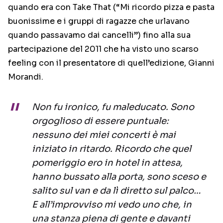
quando era con Take That (“Mi ricordo pizza e pasta
buonissime e i gruppi di ragazze che urlavano
quando passavamo dai cancelli”) fino alla sua
partecipazione del 2011 che ha visto uno scarso
feeling con il presentatore di quell’edizione, Gianni
Morandi.
Non fu ironico, fu maleducato. Sono
orgoglioso di essere puntuale:
nessuno dei miei concerti è mai
iniziato in ritardo. Ricordo che quel
pomeriggio ero in hotel in attesa,
hanno bussato alla porta, sono sceso e
salito sul van e da lì diretto sul palco…
E all’improvviso mi vedo uno che, in
una stanza piena di gente e davanti