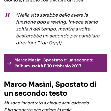
giorno è
, nel 2016 come autore di Noemi.
“Nella vita sarebbe bello avere la
funzione pop e rewing. Invece siamo
schiavi del tempo, mentre a volte
basterebbe un secondo per cambiare
direzione” (da Oggi).
Marco Masini, Spostato di un secondo:
l’album uscirà il 10 febbraio 2017
Marco Masini, Spostato di
un secondo: testo
Mi sono incontrato a cinque anni cadendo
E ho scoperto che cadere fa male