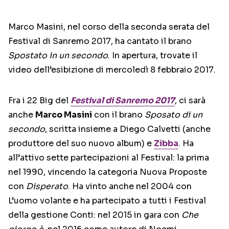
Marco Masini, nel corso della seconda serata del
Festival di Sanremo 2017, ha cantato il brano
Spostato in un secondo
. In apertura, trovate il
video dell’esibizione di mercoledì 8 febbraio 2017.
Fra i 22 Big del
Festival di Sanremo 2017
, ci sarà
anche
Marco Masini
con il brano
Sposato di un
secondo
, scritta insieme a Diego Calvetti (anche
produttore del suo nuovo album) e
Zibba
. Ha
all’attivo sette partecipazioni al Festival: la prima
nel 1990, vincendo la categoria Nuova Proposte
con
Disperato
. Ha vinto anche nel 2004 con
L’uomo volante e ha partecipato a tutti i Festival
della gestione Conti: nel 2015 in gara con
Che