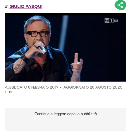
di
GIULIO PASQUI
Seguici sui social
PUBBLICATO
8 FEBBRAIO 2017
AGGIORNATO 28 AGOSTO 2020
11:19