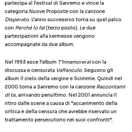
partecipa al Festival di Sanremo e vince la
categoria Nuove Proposte con la canzone
Disperato
. L’anno successivo torna su quel palco
con
Perché lo fai
(terzo posto). Le due
partecipazioni alla kermesse vengono
accompagnate da due album.
Nel 1993 esce l’album
T’innamorerai
con la
discussa e censurata
Vaffanculo
. Seguono gli
album Il cielo della vergine e Scimmie. Quindi nel
2000 torna a Sanremo con la canzone
Raccontami
di te
, arrivando penultimo. Nel 2001 annuncia il
ritiro dalle scene a causa di “accanimento della
critica e della censura che avrebbe riservato un
trattamento persecutorio nei suoi confronti”.