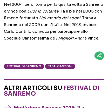
Nel 2004, però, torna per la quarta volta a Sanremo
e vince con
L’uomo voltante
. Fa il bis nel 2005 con
il meno fortunato
Nel mondo dei sogni
. Torna a
Sanremo nel 2009 con L’Italia. Nel 2013, invece,
Carlo Conti lo convoca per partecipare allo
Speciale Canzonissima de
I Migliori Anni
e vince.
FESTIVAL DI SANREMO
TESTI CANZONI
ALTRI ARTICOLI SU
FESTIVAL DI
SANREMO
Modà dopo Sanremo 2025: “La