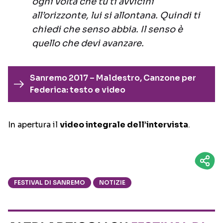
ogni volta che tu ti avvicini
all’orizzonte, lui si allontana. Quindi ti
chiedi che senso abbia. Il senso è
quello che devi avanzare.
Sanremo 2017 – Maldestro, Canzone per
Federica: testo e video
In apertura il
video integrale dell’intervista
.
FESTIVAL DI SANREMO
NOTIZIE