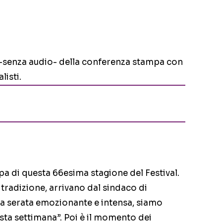
-senza audio- della conferenza stampa con
listi.
a di questa 66esima stagione del Festival.
tradizione, arrivano dal sindaco di
na serata emozionante e intensa, siamo
sta settimana”. Poi è il momento dei