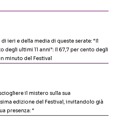
di ieri e della media di queste serate: “Il
to degli ultimi 11 anni”: Il 67,7 per cento degli
un minuto del Festival
ciogliere il mistero sulla sua
sima edizione del Festival, invitandolo già
ua presenza: “