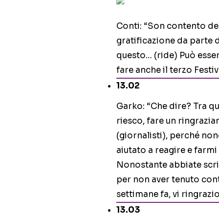
Conti: “Son contento del
gratificazione da parte 
questo… (ride) Può esse
fare anche il terzo Fest
13.02
Garko: “Che dire? Tra qu
riesco, fare un ringrazia
(giornalisti), perché no
aiutato a reagire e farmi
Nonostante abbiate scritt
per non aver tenuto con
settimane fa, vi ringrazio
13.03