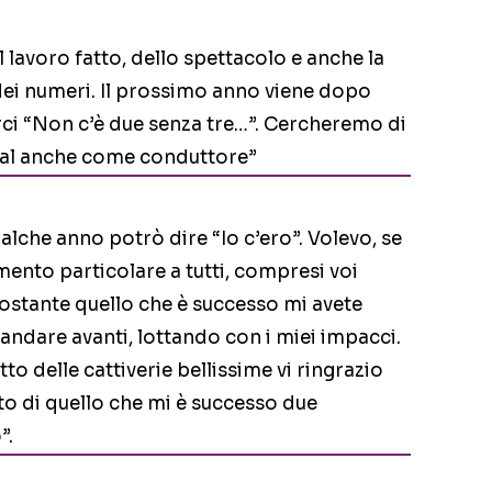
 lavoro fatto, dello spettacolo e anche la
dei numeri. Il prossimo anno viene dopo
rci “Non c’è due senza tre…”. Cercheremo di
ival anche come conduttore”
alche anno potrò dire “Io c’ero”. Volevo, se
mento particolare a tutti, compresi voi
nostante quello che è successo mi avete
 andare avanti, lottando con i miei impacci.
o delle cattiverie bellissime vi ringrazio
to di quello che mi è successo due
”.