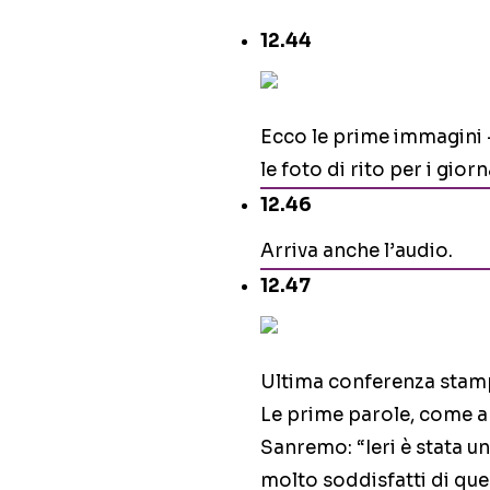
12.44
Ecco le prime immagini 
le foto di rito per i giorna
12.46
Arriva anche l’audio.
12.47
Ultima conferenza stamp
Le prime parole, come a 
Sanremo: “Ieri è stata u
molto soddisfatti di que