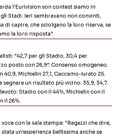
rda l’Eurivision son contest siamo in
gli Stadi. Ieri sembravano non convinti,
a di capire, che sciolgano la loro riserva, se
mo la loro risposta”.
alisti: “42,7 per gli Stadio, 30,4 per
erzo posto con 26,9”. Consenso omogeneo.
n 40,9, Michielin 27,1, Caccamo-Iurato 25.
segnare un risultato più vicino: 35,9, 34,7.
evoto: Stadio con il 44%, Michielin con il
 il 26%.
 voce con la sala stampa: “Ragazzi che dire,
è stata un’esperienza bellissima anche se