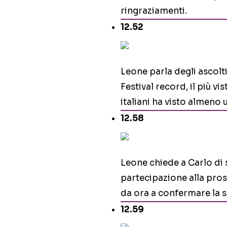
ringraziamenti.
12.52
Leone parla degli ascolti 
Festival record, il più vis
italiani ha visto almeno 
12.58
Leone chiede a Carlo di s
partecipazione alla pros
da ora a confermare la s
12.59