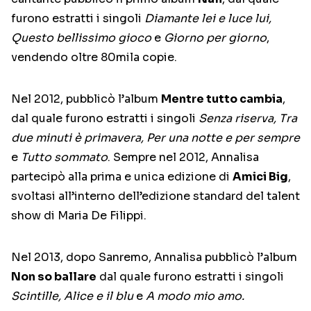
furono estratti i singoli
Diamante lei e luce lui,
Questo bellissimo gioco
e
Giorno per giorno
,
vendendo oltre 80mila copie.
Nel 2012, pubblicò l’album
Mentre tutto cambia
,
dal quale furono estratti i singoli
Senza riserva, Tra
due minuti è primavera, Per una notte e per sempre
e
Tutto sommato
. Sempre nel 2012, Annalisa
partecipò alla prima e unica edizione di
Amici Big
,
svoltasi all’interno dell’edizione standard del talent
show di Maria De Filippi.
Nel 2013, dopo Sanremo, Annalisa pubblicò l’album
Non so ballare
dal quale furono estratti i singoli
Scintille, Alice e il blu
e
A modo mio amo.