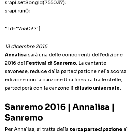
srapi.setSongId(755037);
srapi.run();
” id=”755037″]
13 dicembre 2015
Annalisa
sarà una delle concorrenti dell’edizione
2016 del
Festival di Sanremo
. La cantante
savonese, reduce dalla partecipazione nella scorsa
edizione con la canzone Una finestra tra le stelle,
parteciperà con la canzone
Il diluvio universale.
Sanremo 2016 | Annalisa |
Sanremo
Per Annalisa, si tratta della
terza partecipazione
al