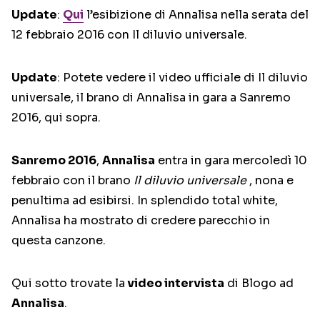
Update
:
Qui
l’esibizione di Annalisa nella serata del
12 febbraio 2016 con Il diluvio universale.
Update
: Potete vedere il video ufficiale di Il diluvio
universale, il brano di Annalisa in gara a Sanremo
2016, qui sopra.
Sanremo 2016
,
Annalisa
entra in gara mercoledì 10
febbraio con il brano
Il diluvio universale
, nona e
penultima ad esibirsi. In splendido total white,
Annalisa ha mostrato di credere parecchio in
questa canzone.
Qui sotto trovate la
video intervista
di Blogo ad
Annalisa
.