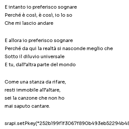
E intanto io preferisco sognare
Perché è così, è così, io lo so
Che mi lascio andare
E allora io preferisco sognare
Perché da qui la realtà si nasconde meglio che
Sotto il diluvio universale
E tu, dall’altra parte del mondo
Come una stanza da rifare,
resti immobile all’altare,
sei la canzone che non ho
mai saputo cantare.
srapi.setPkey(“252b199f1f3067f890b493eb52294b48