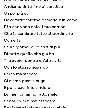
Andiamo dritti fino al paradiso
Un po’ più su
Dove tutto intorno esplode l’universo
E io che vedo solo il tuo sorriso
Che fa sembrare tutto straordinario
Come te
Se un giorno io volessi di più
Di tutto quello che già ho
Ti troverei dentro un’altra vita
Con lo stesso sguardo
Perso ma sincero
Ci siamo presi a pugni
E poi a baci fino a ridere
Le mani ci hanno fatto male
Senza volersi mai staccare
E saliremo insieme sopra il cielo