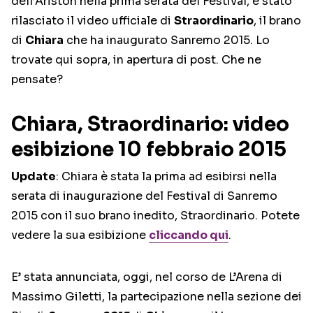
dell’Ariston nella prima serata del Festival, è stato
rilasciato il video ufficiale di
Straordinario
, il brano
di
Chiara
che ha inaugurato Sanremo 2015. Lo
trovate qui sopra, in apertura di post. Che ne
pensate?
Chiara, Straordinario: video
esibizione 10 febbraio 2015
Update
: Chiara è stata la prima ad esibirsi nella
serata di inaugurazione del Festival di Sanremo
2015 con il suo brano inedito, Straordinario. Potete
vedere la sua esibizione
cliccando qui
.
E’ stata annunciata, oggi, nel corso de L’Arena di
Massimo Giletti, la partecipazione nella sezione dei