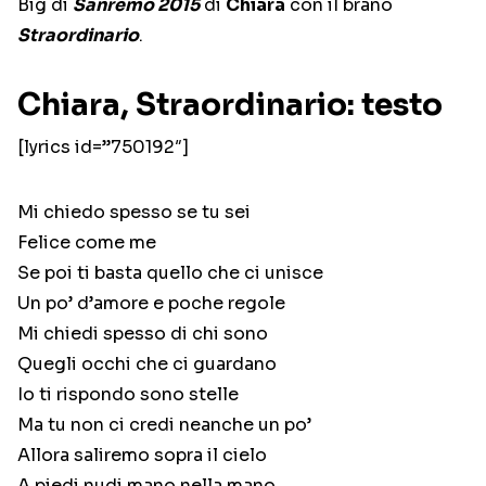
Big di
Sanremo 2015
di
Chiara
con il brano
Straordinario
.
Chiara, Straordinario: testo
[lyrics id=”750192″]
Mi chiedo spesso se tu sei
Felice come me
Se poi ti basta quello che ci unisce
Un po’ d’amore e poche regole
Mi chiedi spesso di chi sono
Quegli occhi che ci guardano
Io ti rispondo sono stelle
Ma tu non ci credi neanche un po’
Allora saliremo sopra il cielo
A piedi nudi mano nella mano