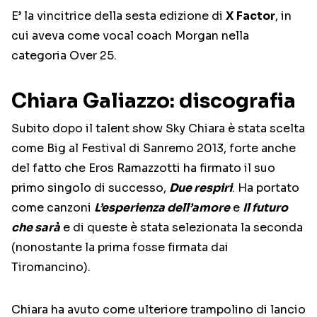
E’ la vincitrice della sesta edizione di
X Factor
, in
cui aveva come vocal coach Morgan nella
categoria Over 25.
Chiara Galiazzo: discografia
Subito dopo il talent show Sky Chiara è stata scelta
come Big al Festival di Sanremo 2013, forte anche
del fatto che Eros Ramazzotti ha firmato il suo
primo singolo di successo,
Due respiri
. Ha portato
come canzoni
L’esperienza dell’amore
e
Il futuro
che sarà
e di queste è stata selezionata la seconda
(nonostante la prima fosse firmata dai
Tiromancino).
Chiara ha avuto come ulteriore trampolino di lancio