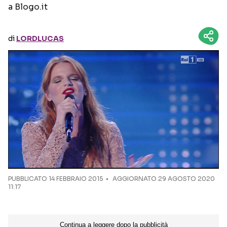
a Blogo.it
Seguici sui social
di
LORDLUCAS
PUBBLICATO
14 FEBBRAIO 2015
AGGIORNATO 29 AGOSTO 2020
11:17