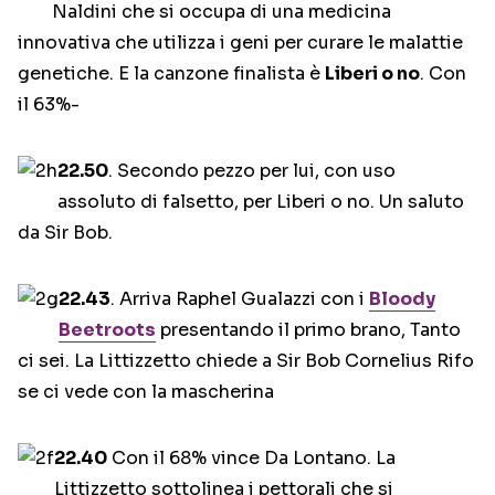
Naldini che si occupa di una medicina
innovativa che utilizza i geni per curare le malattie
genetiche. E la canzone finalista è
Liberi o no
. Con
il 63%-
22.50
. Secondo pezzo per lui, con uso
assoluto di falsetto, per Liberi o no. Un saluto
da Sir Bob.
22.43
. Arriva Raphel Gualazzi con i
Bloody
Beetroots
presentando il primo brano, Tanto
ci sei. La Littizzetto chiede a Sir Bob Cornelius Rifo
se ci vede con la mascherina
22.40
Con il 68% vince Da Lontano. La
Littizzetto sottolinea i pettorali che si