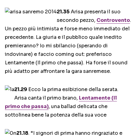
21.35
Arisa presenta il suo
secondo pezzo,
Controvento
.
Un pezzo più intimista e forse meno immediato del
precedente. La giuria e il pubblico quale inedito
premieranno? Io mi sbilancio (sperando di
indovinare) e faccio coming out: preferisco
Lentamente (Il primo che passa). Ha forse il sound
più adatto per affrontare la gara sanremese.
21.29
Ecco la prima esibizione della serata.
Arisa canta il primo brano,
Lentamente (Il
primo che passa)
, una ballad delicata che
sottolinea bene la potenza della sua voce
21.18
. “I signori di prima hanno ringraziato e