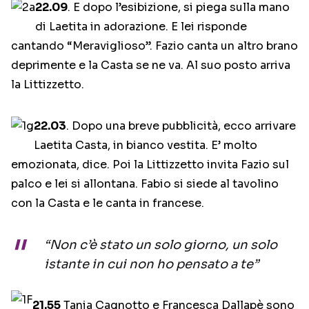
22.09
. E dopo l’esibizione, si piega sulla mano
di Laetita in adorazione. E lei risponde
cantando “Meraviglioso”. Fazio canta un altro brano
deprimente e la Casta se ne va. Al suo posto arriva
la Littizzetto.
22.03
. Dopo una breve pubblicità, ecco arrivare
Laetita Casta, in bianco vestita. E’ molto
emozionata, dice. Poi la Littizzetto invita Fazio sul
palco e lei si allontana. Fabio si siede al tavolino
con la Casta e le canta in francese.
“Non c’è stato un solo giorno, un solo
istante in cui non ho pensato a te”
21.55
Tania Cagnotto e Francesca Dallapè sono