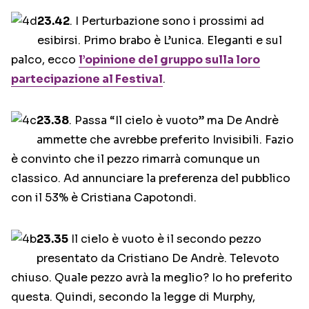
23.42
. I Perturbazione sono i prossimi ad
esibirsi. Primo brabo è L’unica. Eleganti e sul
palco, ecco
l’opinione del gruppo sulla loro
partecipazione al Festival
.
23.38
. Passa “Il cielo è vuoto” ma De Andrè
ammette che avrebbe preferito Invisibili. Fazio
è convinto che il pezzo rimarrà comunque un
classico. Ad annunciare la preferenza del pubblico
con il 53% è Cristiana Capotondi.
23.35
Il cielo è vuoto è il secondo pezzo
presentato da Cristiano De Andrè. Televoto
chiuso. Quale pezzo avrà la meglio? Io ho preferito
questa. Quindi, secondo la legge di Murphy,