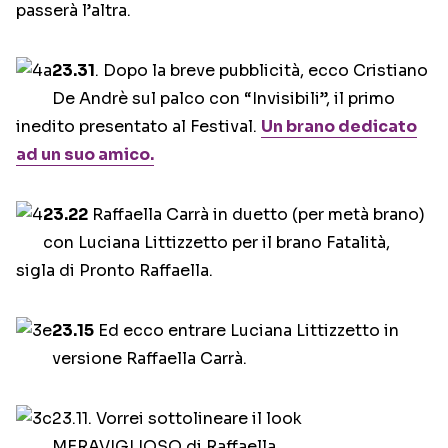
passerà l’altra.
23.31
. Dopo la breve pubblicità, ecco Cristiano
De Andrè sul palco con “Invisibili”, il primo
inedito presentato al Festival.
Un brano dedicato
ad un suo amico.
23.22
Raffaella Carrà in duetto (per metà brano)
con Luciana Littizzetto per il brano Fatalità,
sigla di Pronto Raffaella.
23.15
Ed ecco entrare Luciana Littizzetto in
versione Raffaella Carrà.
23.11. Vorrei sottolineare il look
MERAVIGLIOSO di Raffaella.