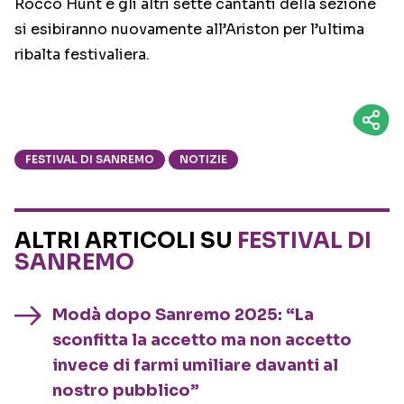
Rocco Hunt e gli altri sette cantanti della sezione
si esibiranno nuovamente all’Ariston per l’ultima
ribalta festivaliera.
FESTIVAL DI SANREMO
NOTIZIE
ALTRI ARTICOLI SU
FESTIVAL DI
SANREMO
Modà dopo Sanremo 2025: “La
sconfitta la accetto ma non accetto
invece di farmi umiliare davanti al
nostro pubblico”