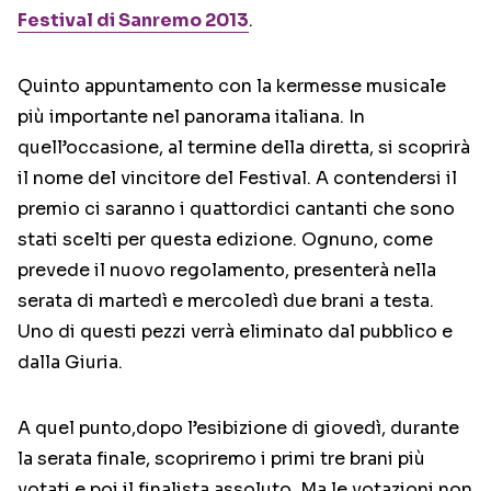
Festival di Sanremo 2013
.
Quinto appuntamento con la kermesse musicale
più importante nel panorama italiana. In
quell’occasione, al termine della diretta, si scoprirà
il nome del vincitore del Festival. A contendersi il
premio ci saranno i quattordici cantanti che sono
stati scelti per questa edizione. Ognuno, come
prevede il nuovo regolamento, presenterà nella
serata di martedì e mercoledì due brani a testa.
Uno di questi pezzi verrà eliminato dal pubblico e
dalla Giuria.
A quel punto,dopo l’esibizione di giovedì, durante
la serata finale, scopriremo i primi tre brani più
votati e poi il finalista assoluto. Ma le votazioni non